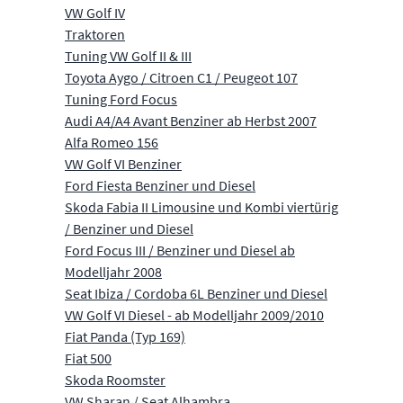
VW Golf IV
Traktoren
Tuning VW Golf II & III
Toyota Aygo / Citroen C1 / Peugeot 107
Tuning Ford Focus
Audi A4/A4 Avant Benziner ab Herbst 2007
Alfa Romeo 156
VW Golf VI Benziner
Ford Fiesta Benziner und Diesel
Skoda Fabia II Limousine und Kombi viertürig
/ Benziner und Diesel
Ford Focus III / Benziner und Diesel ab
Modelljahr 2008
Seat Ibiza / Cordoba 6L Benziner und Diesel
VW Golf VI Diesel - ab Modelljahr 2009/2010
Fiat Panda (Typ 169)
Fiat 500
Skoda Roomster
VW Sharan / Seat Alhambra