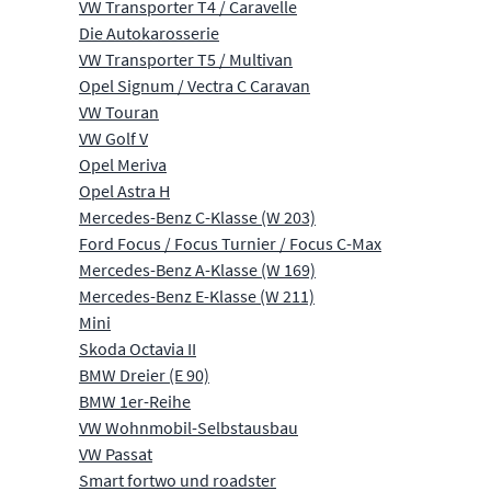
VW Transporter T4 / Caravelle
Die Autokarosserie
VW Transporter T5 / Multivan
Opel Signum / Vectra C Caravan
VW Touran
VW Golf V
Opel Meriva
Opel Astra H
Mercedes-Benz C-Klasse (W 203)
Ford Focus / Focus Turnier / Focus C-Max
Mercedes-Benz A-Klasse (W 169)
Mercedes-Benz E-Klasse (W 211)
Mini
Skoda Octavia II
BMW Dreier (E 90)
BMW 1er-Reihe
VW Wohnmobil-Selbstausbau
VW Passat
Smart fortwo und roadster