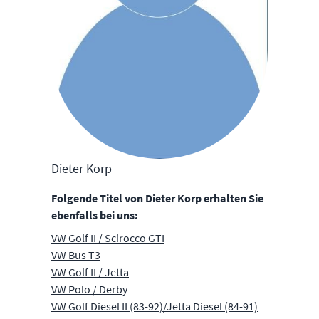
Dieter Korp
Folgende Titel von Dieter Korp erhalten Sie
ebenfalls bei uns:
VW Golf II / Scirocco GTI
VW Bus T3
VW Golf II / Jetta
VW Polo / Derby
VW Golf Diesel II (83-92)/Jetta Diesel (84-91)