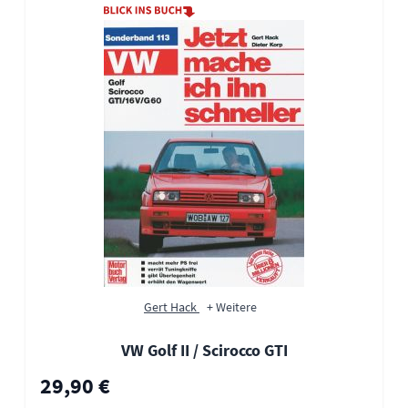
Gert Hack
+ Weitere
VW Golf II / Scirocco GTI
29,90 €