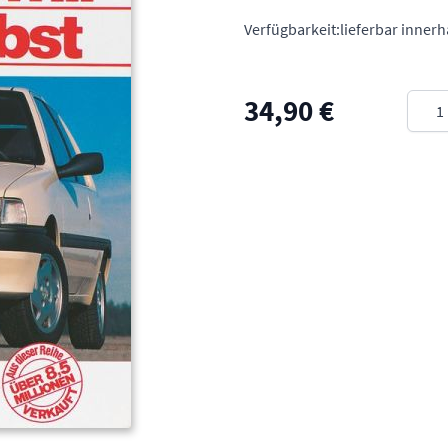
Verfügbarkeit:
lieferbar inner
Meng
34,90 €