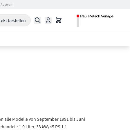
 Auswahl
Suche
Warenkorb
rekt bestellen
en alle Modelle von September 1991 bis Juni
andelt: 1.0 Liter, 33 kW/45 PS 1.1