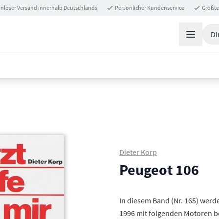
nloser Versand innerhalb Deutschlands
Persönlicher Kundenservice
Größte
Di
Dieter Korp
Peugeot 106
In diesem Band (Nr. 165) werd
1996 mit folgenden Motoren beh