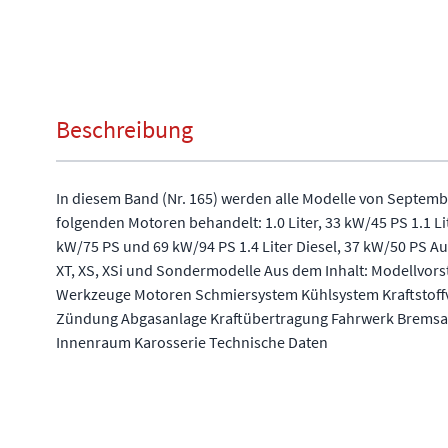
Beschreibung
In diesem Band (Nr. 165) werden alle Modelle von Septembe
folgenden Motoren behandelt: 1.0 Liter, 33 kW/45 PS 1.1 Lit
kW/75 PS und 69 kW/94 PS 1.4 Liter Diesel, 37 kW/50 PS Au
XT, XS, XSi und Sondermodelle Aus dem Inhalt: Modellvor
Werkzeuge Motoren Schmiersystem Kühlsystem Kraftstoff
Zündung Abgasanlage Kraftübertragung Fahrwerk Bremsa
Innenraum Karosserie Technische Daten