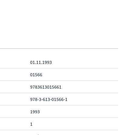
01.11.1993
01566
9783613015661
978-3-613-01566-1
1993
1