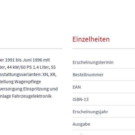
Einzelheiten
r 1991 bis Juni 1996 mit
Erscheinungstermin
er, 44 kW/60 PS 1.4 Liter, 55
sstattungsvarianten: XN, XR,
Bestellnummer
stellung Wagenpflege
EAN
versorgung Einspritzung und
nlage Fahrzeugelektronik
ISBN-13
Erscheinungsjahr
Ausgabe