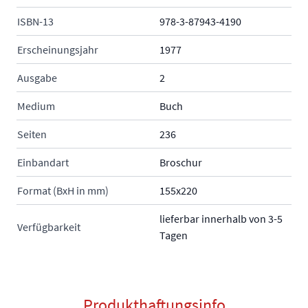
ISBN-13
978-3-87943-4190
Erscheinungsjahr
1977
Ausgabe
2
Medium
Buch
Seiten
236
Einbandart
Broschur
Format (BxH in mm)
155x220
lieferbar innerhalb von 3-5
Verfügbarkeit
Tagen
Produkthaftungsinfo