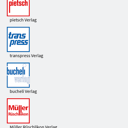
pietsch Verlag
transpress Verlag
bucheli Verlag
Müller Rüschlikon Verlag