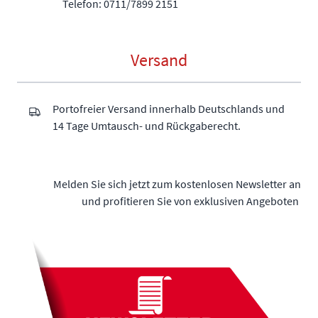
Telefon: 0711/7899 2151
Versand
Portofreier Versand innerhalb Deutschlands und
14 Tage Umtausch- und Rückgaberecht.
Melden Sie sich jetzt zum kostenlosen Newsletter an
und profitieren Sie von exklusiven Angeboten