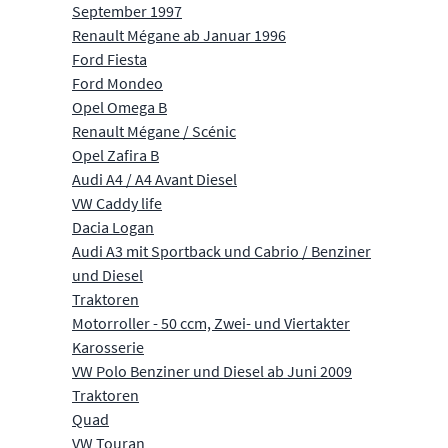
September 1997
Renault Mégane ab Januar 1996
Ford Fiesta
Ford Mondeo
Opel Omega B
Renault Mégane / Scénic
Opel Zafira B
Audi A4 / A4 Avant Diesel
VW Caddy life
Dacia Logan
Audi A3 mit Sportback und Cabrio / Benziner
und Diesel
Traktoren
Motorroller - 50 ccm, Zwei- und Viertakter
Karosserie
VW Polo Benziner und Diesel ab Juni 2009
Traktoren
Quad
VW Touran