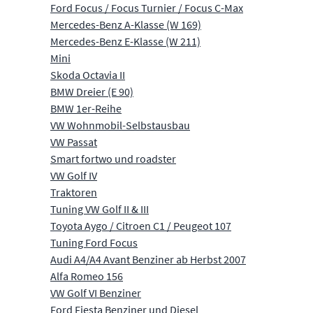
Ford Focus / Focus Turnier / Focus C-Max
Mercedes-Benz A-Klasse (W 169)
Mercedes-Benz E-Klasse (W 211)
Mini
Skoda Octavia II
BMW Dreier (E 90)
BMW 1er-Reihe
VW Wohnmobil-Selbstausbau
VW Passat
Smart fortwo und roadster
VW Golf IV
Traktoren
Tuning VW Golf II & III
Toyota Aygo / Citroen C1 / Peugeot 107
Tuning Ford Focus
Audi A4/A4 Avant Benziner ab Herbst 2007
Alfa Romeo 156
VW Golf VI Benziner
Ford Fiesta Benziner und Diesel