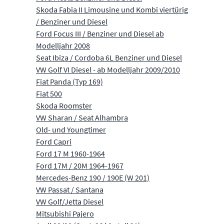
Skoda Fabia II Limousine und Kombi viertürig
/ Benziner und Diesel
Ford Focus III / Benziner und Diesel ab
Modelljahr 2008
Seat Ibiza / Cordoba 6L Benziner und Diesel
VW Golf VI Diesel - ab Modelljahr 2009/2010
Fiat Panda (Typ 169)
Fiat 500
Skoda Roomster
VW Sharan / Seat Alhambra
Old- und Youngtimer
Ford Capri
Ford 17 M 1960-1964
Ford 17M / 20M 1964-1967
Mercedes-Benz 190 / 190E (W 201)
VW Passat / Santana
VW Golf/Jetta Diesel
Mitsubishi Pajero