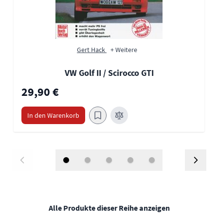
Gert Hack
+ Weitere
VW Golf II / Scirocco GTI
29,90 €
In den Warenkorb
Alle Produkte dieser Reihe anzeigen