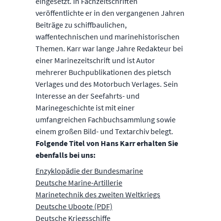
eingesetzt. In Fachzeitschriften
veröffentlichte er in den vergangenen Jahren
Beiträge zu schiffbaulichen,
waffentechnischen und marinehistorischen
Themen. Karr war lange Jahre Redakteur bei
einer Marinezeitschrift und ist Autor
mehrerer Buchpublikationen des pietsch
Verlages und des Motorbuch Verlages. Sein
Interesse an der Seefahrts- und
Marinegeschichte ist mit einer
umfangreichen Fachbuchsammlung sowie
einem großen Bild- und Textarchiv belegt.
Folgende Titel von Hans Karr erhalten Sie
ebenfalls bei uns:
Enzyklopädie der Bundesmarine
Deutsche Marine-Artillerie
Marinetechnik des zweiten Weltkriegs
Deutsche Uboote (PDF)
Deutsche Kriegsschiffe