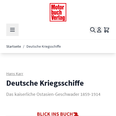
Zum Inhalt springen
Suche
Waren
Startseite
/
Deutsche Kriegsschiffe
Hans Karr
Deutsche Kriegsschiffe
Das kaiserliche Ostasien-Geschwader 1859-1914