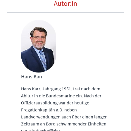
Autor:in
Hans Karr
Hans Karr, Jahrgang 1951, trat nach dem
Abitur in die Bundesmarine ein. Nach der
Offizierausbildung war der heutige
Fregattenkapitän a.D. neben
Landverwendungen auch über einen langen
Zeitraum an Bord schwimmender Einheiten
u.a. als Wachoffizier,