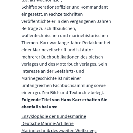
Schiffsoperationsoffizier und Kommandant
eingesetzt. In Fachzeitschriften
veröffentlichte er in den vergangenen Jahren
Beiträge zu schiffbaulichen,
waffentechnischen und marinehistorischen
Themen. Karr war lange Jahre Redakteur bei
einer Marinezeitschrift und ist Autor
mehrerer Buchpublikationen des pietsch
Verlages und des Motorbuch Verlages. Sein
Interesse an der Seefahrts- und
Marinegeschichte ist mit einer
umfangreichen Fachbuchsammlung sowie
einem großen Bild- und Textarchiv belegt.
Folgende Titel von Hans Karr erhalten Sie
ebenfalls bei uns:
Enzyklopädie der Bundesmarine
Deutsche Marine-Artillerie
Marinetechnik des zweiten Weltkriegs