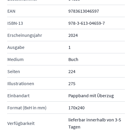
EAN
9783613046597
ISBN-13
978-3-613-04659-7
Erscheinungsjahr
2024
Ausgabe
1
Medium
Buch
Seiten
224
Illustrationen
275
Einbandart
Pappband mit Überzug
Format (BxH in mm)
170x240
lieferbar innerhalb von 3-5
Verfügbarkeit
Tagen