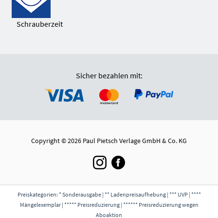
Schrauberzeit
Sicher bezahlen mit:
Copyright © 2026 Paul Pietsch Verlage GmbH & Co. KG
Preiskategorien: * Sonderausgabe | ** Ladenpreisaufhebung | *** UVP | ****
Mängelexemplar | ***** Preisreduzierung | ****** Preisreduzierung wegen
Aboaktion