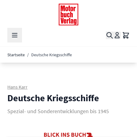
Zum Inhalt springen
Suche
Waren
Startseite
/
Deutsche Kriegsschiffe
Hans Karr
Deutsche Kriegsschiffe
Spezial- und Sonderentwicklungen bis 1945