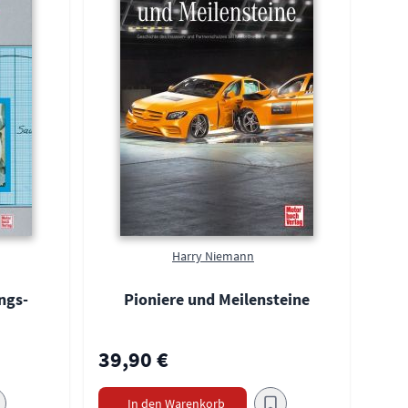
Harry Niemann
ngs-
Pioniere und Meilensteine
39,90 €
In den Warenkorb