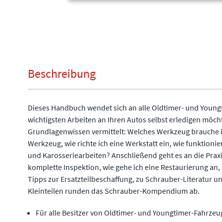
Beschreibung
Dieses Handbuch wendet sich an alle Oldtimer- und Youngt
wichtigsten Arbeiten an Ihren Autos selbst erledigen möch
Grundlagenwissen vermittelt: Welches Werkzeug brauche i
Werkzeug, wie richte ich eine Werkstatt ein, wie funktioni
und Karosseriearbeiten? Anschließend geht es an die Praxi
komplette Inspektion, wie gehe ich eine Restaurierung an,
Tipps zur Ersatzteilbeschaffung, zu Schrauber-Literatur 
Kleinteilen runden das Schrauber-Kompendium ab.
Für alle Besitzer von Oldtimer- und Youngtimer-Fahrze