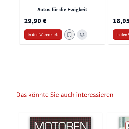
Autos für die Ewigkeit
29,90 €
18,95
In den Warenkorb
In den
Das könnte Sie auch interessieren