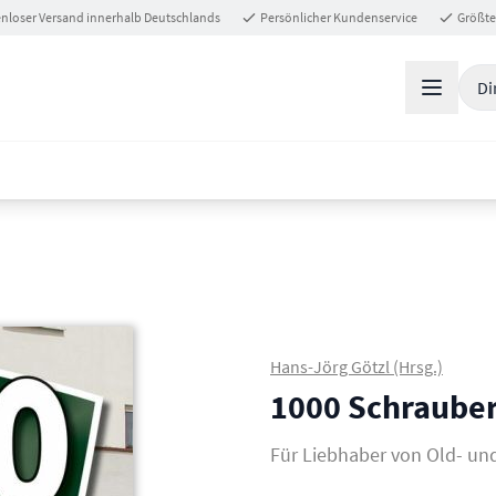
nloser Versand innerhalb Deutschlands
Persönlicher Kundenservice
Größte
Di
Hans-Jörg Götzl (Hrsg.)
1000 Schrauber
Für Liebhaber von Old- un