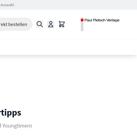
 Auswahl
Suche
Warenkorb
rekt bestellen
tipps
d Youngtimern