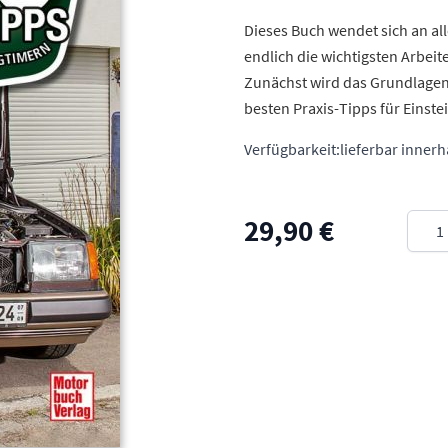
Dieses Buch wendet sich an all
endlich die wichtigsten Arbeit
Zunächst wird das Grundlagenw
besten Praxis-Tipps für Einst
Verfügbarkeit:
lieferbar inner
Meng
29,90 €