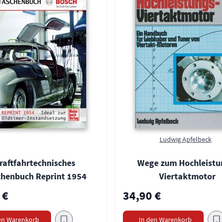
Ludwig Apfelbeck
raftfahrtechnisches
Wege zum Hochleistu
chenbuch Reprint 1954
Viertaktmotor
 €
34,90 €
en Warenkorb
In den Warenkorb