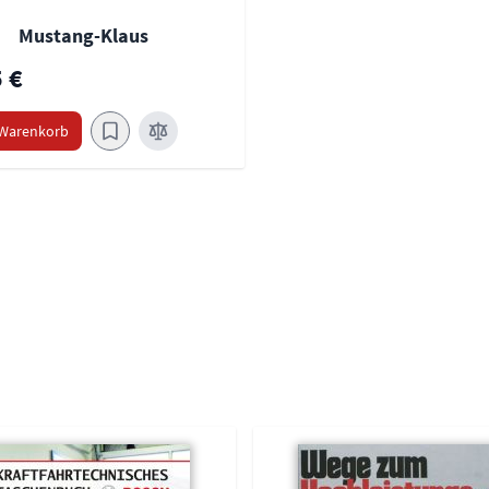
Mustang-Klaus
 €
 Warenkorb