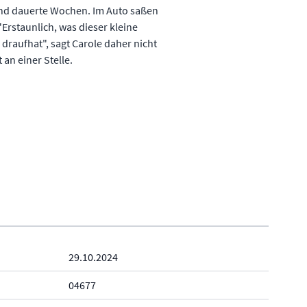
nd dauerte Wochen. Im Auto saßen
rstaunlich, was dieser kleine
s draufhat", sagt Carole daher nicht
 an einer Stelle.
29.10.2024
04677