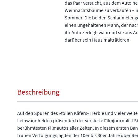
das Paar versucht, aus dem Auto h
Weihnachtsbäume zu verkaufen – 
Sommer. Die beiden Schlaumeier g
einen ungehaltenen Mann, der nac
ihr Auto zerlegt, während sie aus Ä
darüber sein Haus malträtieren.
Beschreibung
Auf den Spuren des »tollen Käfers« Herbie und vieler weit
Leinwandhelden präsentiert der versierte Filmjournalist S
berühmtesten Filmautos aller Zeiten. In diesem ersten Ba
frühen Verfolgungsjagden der 10er bis 30er Jahre über Re