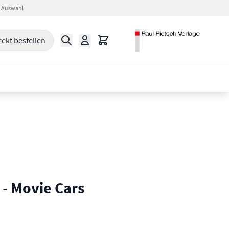
 Auswahl
Suche
Warenkorb
rekt bestellen
- Movie Cars