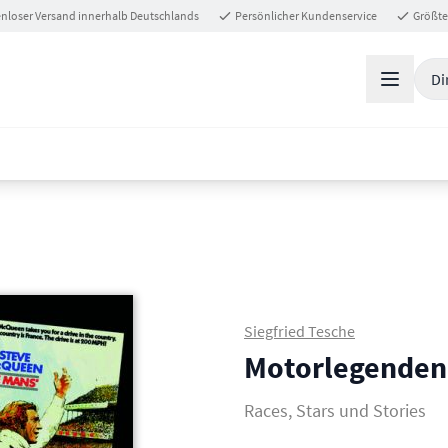
nloser Versand innerhalb Deutschlands
Persönlicher Kundenservice
Größte
Di
Siegfried Tesche
Motorlegenden 
Races, Stars und Stories