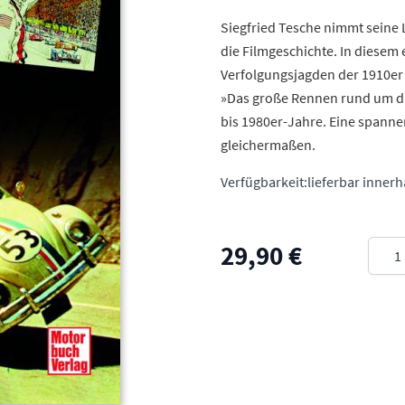
Siegfried Tesche nimmt seine 
die Filmgeschichte. In diesem
Verfolgungsjagden der 1910er 
»Das große Rennen rund um die
bis 1980er-Jahre. Eine spanne
gleichermaßen.
Verfügbarkeit:
lieferbar inner
Meng
29,90 €