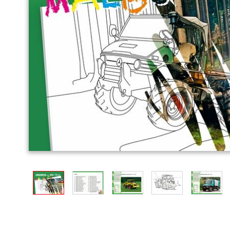
View larger image
View larger image
View larger image
View larger image
View l