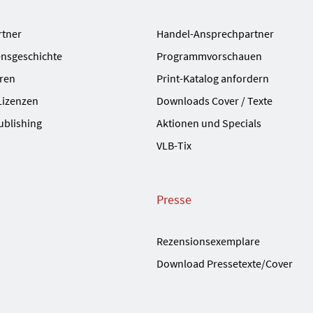
rtner
Handel-Ansprechpartner
nsgeschichte
Programmvorschauen
ren
Print-Katalog anfordern
Lizenzen
Downloads Cover / Texte
ublishing
Aktionen und Specials
VLB-Tix
Presse
Rezensionsexemplare
Download Pressetexte/Cover