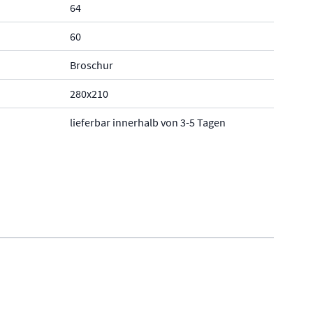
64
60
Broschur
280x210
lieferbar innerhalb von 3-5 Tagen