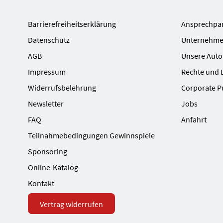
Barrierefreiheitserklärung
Ansprechpa
Datenschutz
Unternehme
AGB
Unsere Auto
Impressum
Rechte und 
Widerrufsbelehrung
Corporate P
Newsletter
Jobs
FAQ
Anfahrt
Teilnahmebedingungen Gewinnspiele
Sponsoring
Online-Katalog
Kontakt
Vertrag widerrufen