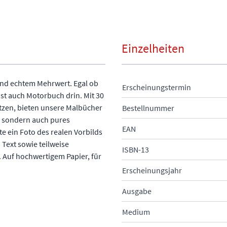
Einzelheiten
und echtem Mehrwert. Egal ob
Erscheinungstermin
t auch Motorbuch drin. Mit 30
ützen, bieten unsere Malbücher
Bestellnummer
, sondern auch pures
EAN
te ein Foto des realen Vorbilds
Text sowie teilweise
ISBN-13
. Auf hochwertigem Papier, für
Erscheinungsjahr
Ausgabe
Medium