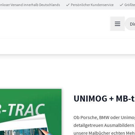
nloser Versand innerhalb Deutschlands
Persönlicher Kundenservice
Größte
Di
UNIMOG + MB-t
Ob Porsche, BMW oder Unimog:
detailgetreuen Ausmalbildern 
unsere Malbücher echten Mehrw