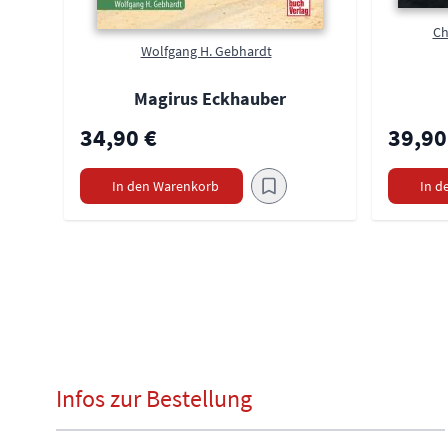
Ch
Wolfgang H. Gebhardt
Magirus Eckhauber
34,90 €
39,90
In den Warenkorb
In d
Infos zur Bestellung