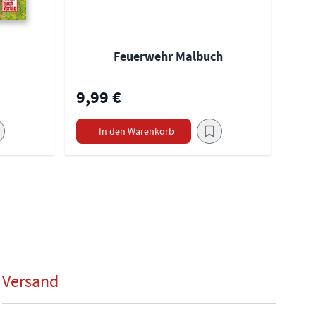
Feuerwehr Malbuch
9,99 €
In den Warenkorb
Versand