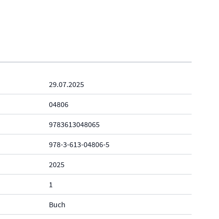
29.07.2025
04806
9783613048065
978-3-613-04806-5
2025
1
Buch