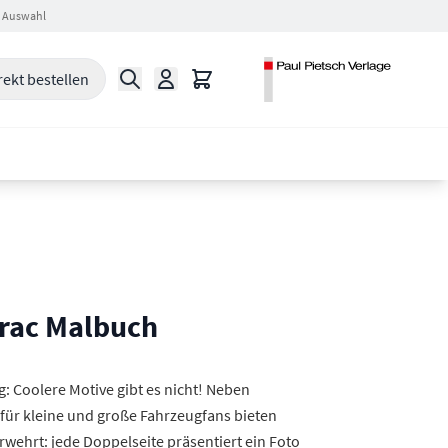
 Auswahl
Suche
Warenkorb
rekt bestellen
rac Malbuch
 Coolere Motive gibt es nicht! Neben
für kleine und große Fahrzeugfans bieten
ehrt: jede Doppelseite präsentiert ein Foto