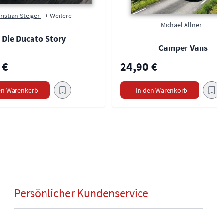
ristian Steiger
+ Weitere
Michael Allner
Die Ducato Story
Camper Vans
 €
24,90 €
en Warenkorb
In den Warenkorb
Persönlicher Kundenservice