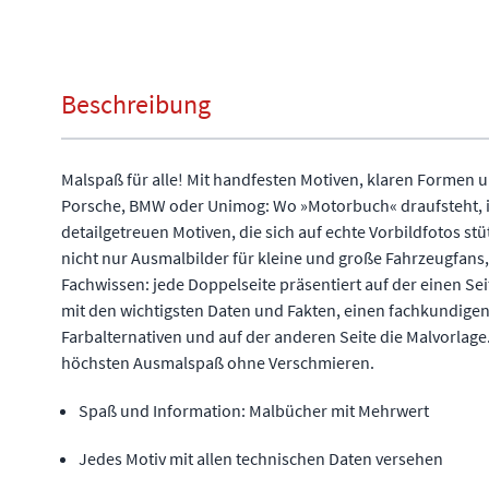
Beschreibung
Malspaß für alle! Mit handfesten Motiven, klaren Formen 
Porsche, BMW oder Unimog: Wo »Motorbuch« draufsteht, is
detailgetreuen Motiven, die sich auf echte Vorbildfotos st
nicht nur Ausmalbilder für kleine und große Fahrzeugfans
Fachwissen: jede Doppelseite präsentiert auf der einen Sei
mit den wichtigsten Daten und Fakten, einen fachkundigen 
Farbalternativen und auf der anderen Seite die Malvorlage
höchsten Ausmalspaß ohne Verschmieren.
Spaß und Information: Malbücher mit Mehrwert
Jedes Motiv mit allen technischen Daten versehen