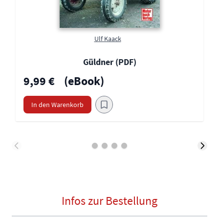
Ulf Kaack
Güldner (PDF)
9,99 €
(eBook)
In den Warenkorb
Infos zur Bestellung