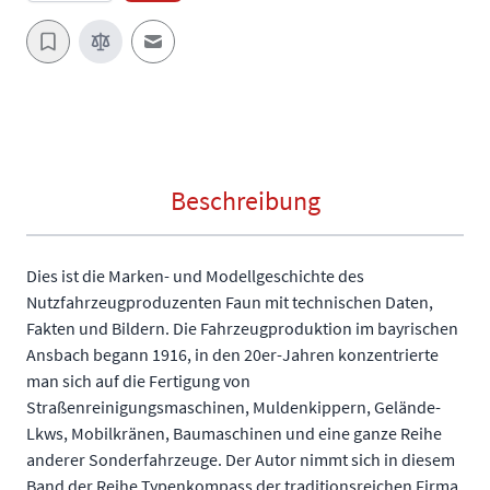
E-Mail an einen Freund
Beschreibung
Dies ist die Marken- und Modellgeschichte des
Nutzfahrzeugproduzenten Faun mit technischen Daten,
Fakten und Bildern. Die Fahrzeugproduktion im bayrischen
Ansbach begann 1916, in den 20er-Jahren konzentrierte
man sich auf die Fertigung von
Straßenreinigungsmaschinen, Muldenkippern, Gelände-
Lkws, Mobilkränen, Baumaschinen und eine ganze Reihe
anderer Sonderfahrzeuge. Der Autor nimmt sich in diesem
Band der Reihe Typenkompass der traditionsreichen Firma