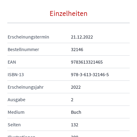
Einzelheiten
Erscheinungstermin
21.12.2022
Bestellnummer
32146
EAN
9783613321465
ISBN-13
978-3-613-32146-5
Erscheinungsjahr
2022
Ausgabe
2
Medium
Buch
Seiten
132
Illustrationen
200