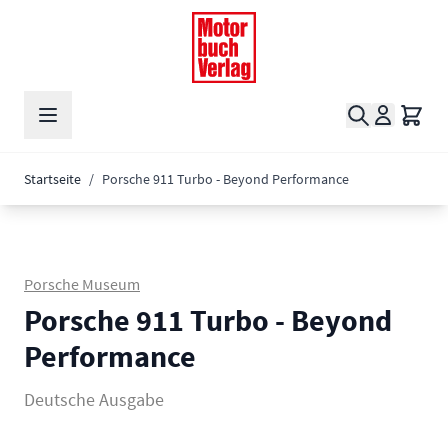
Zum Inhalt springen
Suche
Waren
Startseite
/
Porsche 911 Turbo - Beyond Performance
Porsche Museum
Porsche 911 Turbo - Beyond
Performance
Deutsche Ausgabe