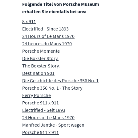
Folgende Titel von Porsche Museum
erhalten Sie ebenfalls bei uns:
8 x 911
Electrified - Since 1893
24 Hours of Le Mans 1970
24 heures du Mans 1970
Porsche Momente
Die Boxster Story.
The Boxster Story.
Destination 901
Die Geschichte des Porsche 356 No. 1
Porsche 356 No. 1 - The Story
Ferry Porsche
Porsche 911 x 911
Electrified - Seit 1893
24 Hours of Le Mans 1970
Manfred Jantke - Sport wagen
Porsche 911 x 911