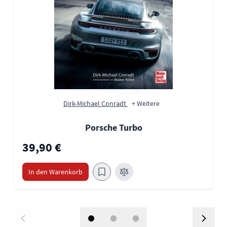
Dirk-Michael Conradt
+ Weitere
Porsche Turbo
39,90 €
In den Warenkorb