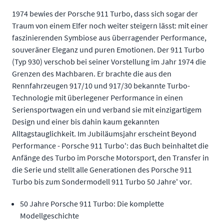
1974 bewies der Porsche 911 Turbo, dass sich sogar der
Traum von einem Elfer noch weiter steigern lässt: mit einer
faszinierenden Symbiose aus überragender Performance,
souveräner Eleganz und puren Emotionen. Der 911 Turbo
(Typ 930) verschob bei seiner Vorstellung im Jahr 1974 die
Grenzen des Machbaren. Er brachte die aus den
Rennfahrzeugen 917/10 und 917/30 bekannte Turbo-
Technologie mit überlegener Performance in einen
Seriensportwagen ein und verband sie mit einzigartigem
Design und einer bis dahin kaum gekannten
Alltagstauglichkeit. Im Jubiläumsjahr erscheint Beyond
Performance - Porsche 911 Turbo': das Buch beinhaltet die
Anfänge des Turbo im Porsche Motorsport, den Transfer in
die Serie und stellt alle Generationen des Porsche 911
Turbo bis zum Sondermodell 911 Turbo 50 Jahre' vor.
50 Jahre Porsche 911 Turbo: Die komplette
Modellgeschichte