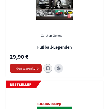
Carsten Germann
Fußball-Legenden
29,90 €
In den Warenkorb
BESTSELLER