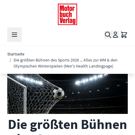
Zum Inhalt springen
Suche
Waren
Startseite
/
Die größten Bühnen des Sports 2026 ... Alles zur WM & den
Olympischen Winterspielen (Men's Health Landingpage)
Die größten Bühnen