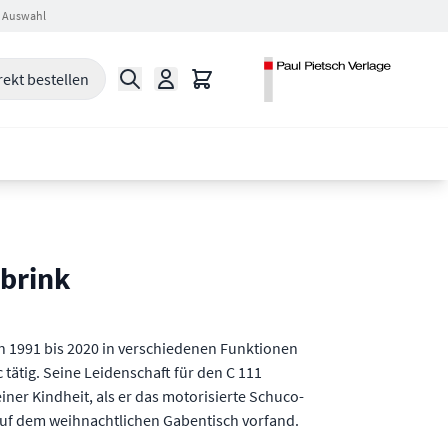
 Auswahl
Suche
Warenkorb
rekt bestellen
brink
n 1991 bis 2020 in verschiedenen Funktionen
 tätig. Seine Leidenschaft für den C 111
einer Kindheit, als er das motorisierte Schuco-
auf dem weihnachtlichen Gabentisch vorfand.