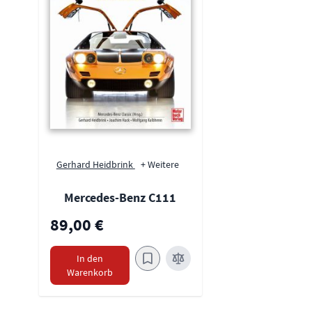
Gerhard Heidbrink
+ Weitere
Mercedes-Benz C111
89,00 €
In den
Warenkorb