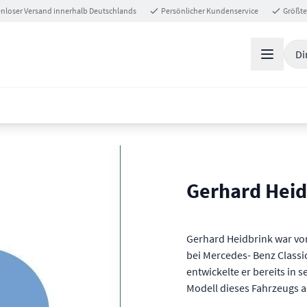
nloser Versand innerhalb Deutschlands
Persönlicher Kundenservice
Größte
Di
Gerhard Heid
Gerhard Heidbrink war vo
bei Mercedes- Benz Classic
entwickelte er bereits in s
Modell dieses Fahrzeugs 