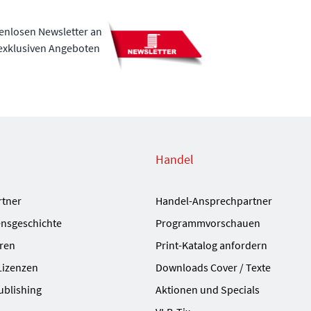
tenlosen Newsletter an
 exklusiven Angeboten
Handel
rtner
Handel-Ansprechpartner
nsgeschichte
Programmvorschauen
ren
Print-Katalog anfordern
Lizenzen
Downloads Cover / Texte
ublishing
Aktionen und Specials