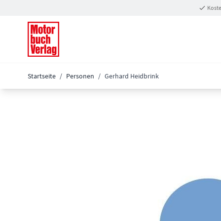
Zum Inhalt springen
Koste
Startseite
/
Personen
/
Gerhard Heidbrink