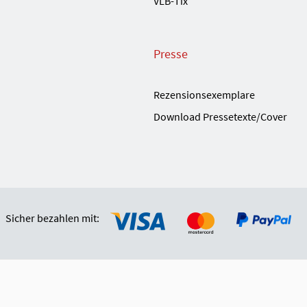
VLB-Tix
Presse
Rezensionsexemplare
Download Pressetexte/Cover
Sicher bezahlen mit: