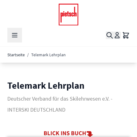
Zum Inhalt springen
Suche
Waren
Startseite
/
Telemark Lehrplan
Telemark Lehrplan
Deutscher Verband für das Skilehrwesen e.V. -
INTERSKI DEUTSCHLAND