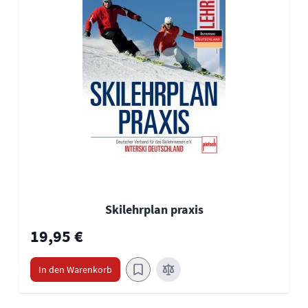
Skilehrplan praxis
19,95 €
In den Warenkorb