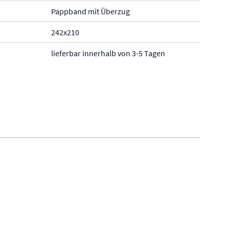
Pappband mit Überzug
242x210
lieferbar innerhalb von 3-5 Tagen