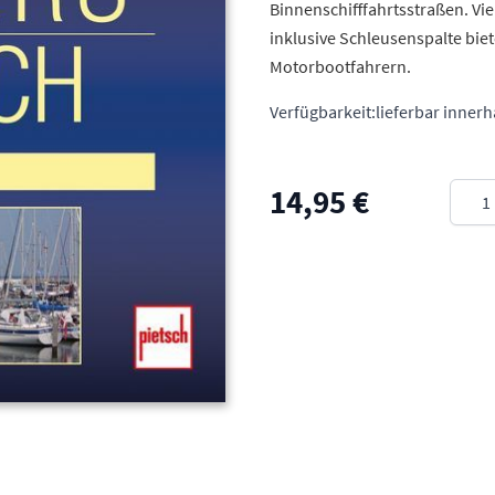
Binnenschifffahrtsstraßen. Vi
inklusive Schleusenspalte bie
Motorbootfahrern.
Verfügbarkeit:
lieferbar inner
Meng
14,95 €