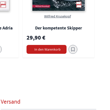
Wilfried Krusekopf
e Adria
Der kompetente Skipper
29,90 €
In den Warenkorb
Versand