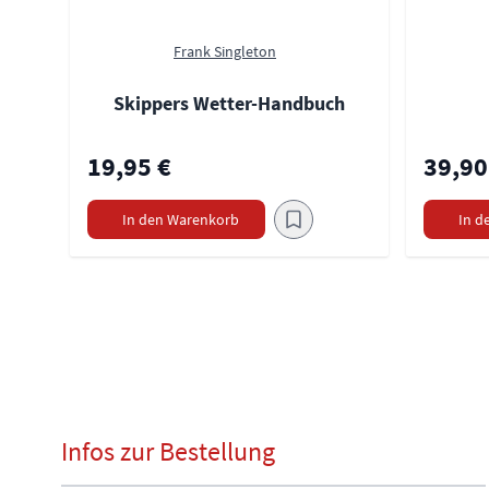
Frank Singleton
Skippers Wetter-Handbuch
19,95 €
39,90
In den Warenkorb
In d
Infos zur Bestellung