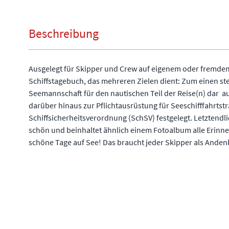
Beschreibung
Ausgelegt für Skipper und Crew auf eigenem oder fremdem 
Schiffstagebuch, das mehreren Zielen dient: Zum einen st
Seemannschaft für den nautischen Teil der Reise(n) dar  a
darüber hinaus zur Pflichtausrüstung für Seeschifffahrtst
Schiffsicherheitsverordnung (SchSV) festgelegt. Letztendli
schön und beinhaltet ähnlich einem Fotoalbum alle Erinn
schöne Tage auf See! Das braucht jeder Skipper als Anden