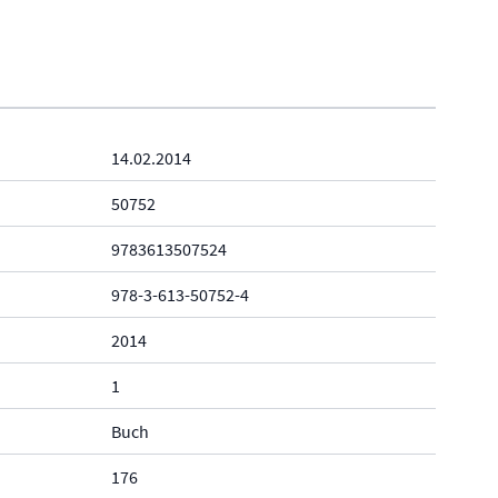
14.02.2014
50752
9783613507524
978-3-613-50752-4
2014
1
Buch
176