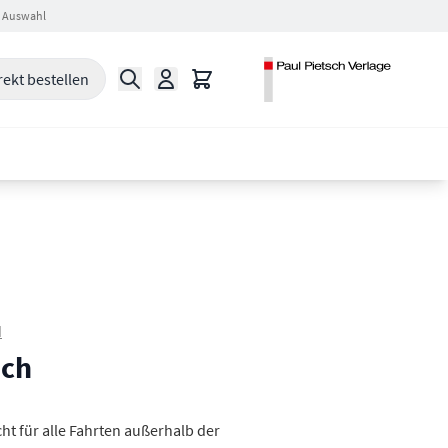
 Auswahl
Suche
Warenkorb
rekt bestellen
d
uch
cht für alle Fahrten außerhalb der