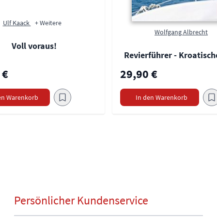
Ulf Kaack
+ Weitere
Wolfgang Albrecht
Voll voraus!
Revierführer - Kroatisch
 €
29,90 €
en Warenkorb
In den Warenkorb
Persönlicher Kundenservice