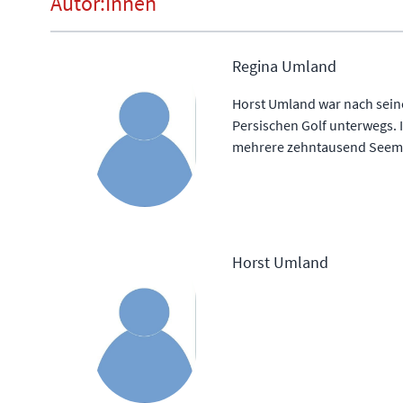
Autor:Innen
Regina Umland
Horst Umland war nach seine
Persischen Golf unterwegs. I
mehrere zehntausend Seemei
Horst Umland