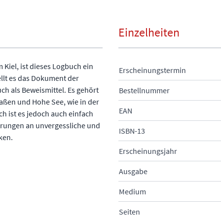
Einzelheiten
Kiel, ist dieses Logbuch ein
Erscheinungstermin
ellt es das Dokument der
uch als Beweismittel. Es gehört
Bestellnummer
raßen und Hohe See, wie in der
EAN
ch ist es jedoch auch einfach
erungen an unvergessliche und
ISBN-13
ken.
Erscheinungsjahr
Ausgabe
Medium
Seiten