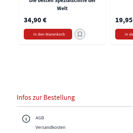
Die besten Spezialschiffe der
Welt
34,90 €
19,95
In den Warenkorb
In d
Infos zur Bestellung
AGB
Versandkosten