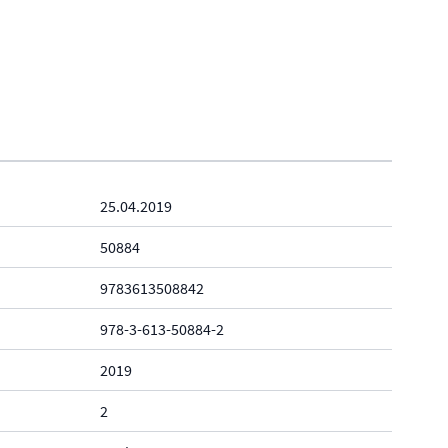
25.04.2019
50884
9783613508842
978-3-613-50884-2
2019
2