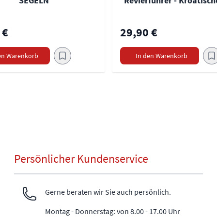
SEGELN
Revierführer - Kroatisch
 €
29,90 €
en Warenkorb
In den Warenkorb
Persönlicher Kundenservice
Gerne beraten wir Sie auch persönlich.
Montag - Donnerstag: von 8.00 - 17.00 Uhr