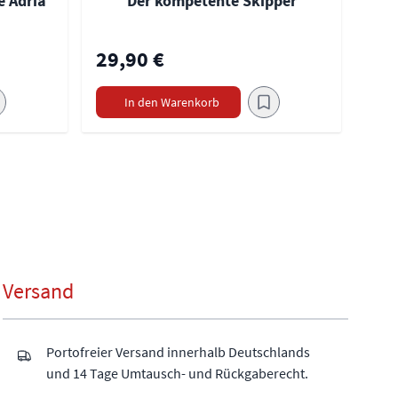
e Adria
Der kompetente Skipper
29,90 €
In den Warenkorb
Versand
Portofreier Versand innerhalb Deutschlands
und 14 Tage Umtausch- und Rückgaberecht.