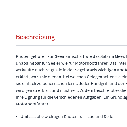
Beschreibung
Knoten gehören zur Seemannschaft wie das Salz im Meer. I
unabdingbar für Segler wie für Motorbootfahrer. Das inter
verkaufte Buch zeigt alle in der Segelpraxis wichtigen Knot
erklärt, wozu sie dienen, bei welchen Gelegenheiten sie 
sie einfach zu beherrschen lernt. Jeder Handgriff und der 
wird genau erklärt und illustriert. Zudem beschreibt es di
ihre Eignung für die verschiedenen Aufgaben. Ein Grundla
Motorbootfahrer.
Umfasst alle wichtigen Knoten für Taue und Seile