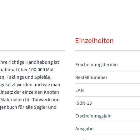
Einzelheiten
hre richtige Handhabung ist
Erscheinungstermin
national über 100.000 Mal
en, Taklings und Spleiße,
Bestellnummer
eingesetzt werden und wie man
EAN
Einsatz der einzelnen Knoten
e Materialien für Tauwerk und
ISBN-13
genbuch für alle Segler und
Erscheinungsjahr
Ausgabe