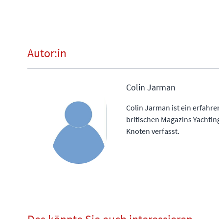
Autor:in
Colin Jarman
Colin Jarman ist ein erfahren
britischen Magazins Yachtin
Knoten verfasst.