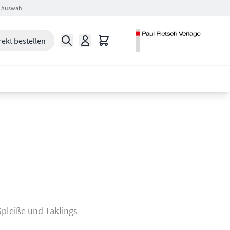
 Auswahl
Suche
Warenkorb
rekt bestellen
Spleiße und Taklings