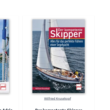
Wilfried Krusekopf