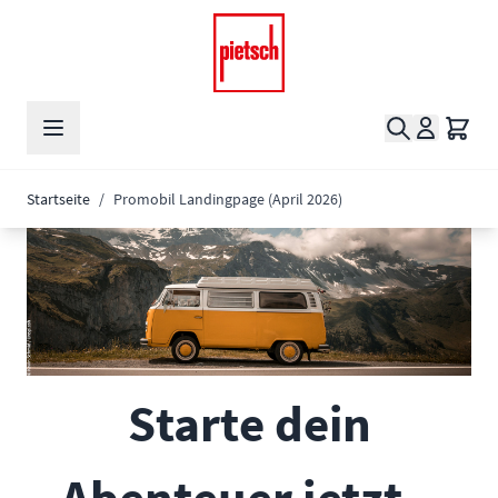
Zum Inhalt springen
Suche
Waren
Startseite
/
Promobil Landingpage (April 2026)
Starte dein