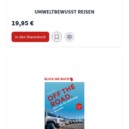
UMWELTBEWUSST REISEN
19,95 €
In den Warenkorb