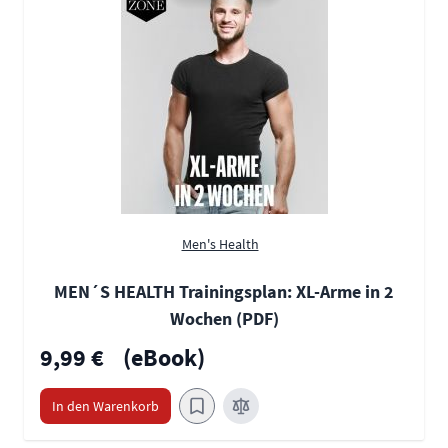
Men's Health
MEN´S HEALTH Trainingsplan: XL-Arme in 2
Wochen (PDF)
9,99 €
(eBook)
In den Warenkorb