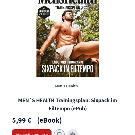
Men's Health
MEN´S HEALTH Trainingsplan: Sixpack im
Eiltempo (ePub)
5,99 €
(eBook)
In den Warenkorb