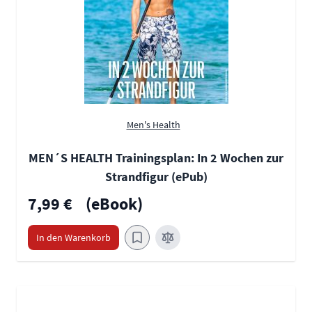
Men's Health
MEN´S HEALTH Trainingsplan: In 2 Wochen zur
Strandfigur (ePub)
7,99 €
(eBook)
In den Warenkorb