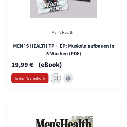
Men's Health
MEN´S HEALTH TP + EP: Muskeln aufbauen in
8 Wochen (PDF)
19,99 €
(eBook)
In den Warenkorb