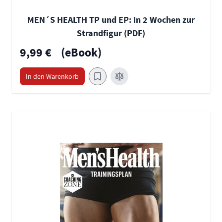
MEN´S HEALTH TP und EP: In 2 Wochen zur
Strandfigur (PDF)
9,99 €
(eBook)
In den Warenkorb