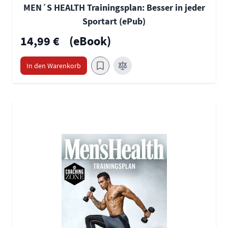
MEN´S HEALTH Trainingsplan: Besser in jeder
Sportart (ePub)
14,99 €
(eBook)
In den Warenkorb