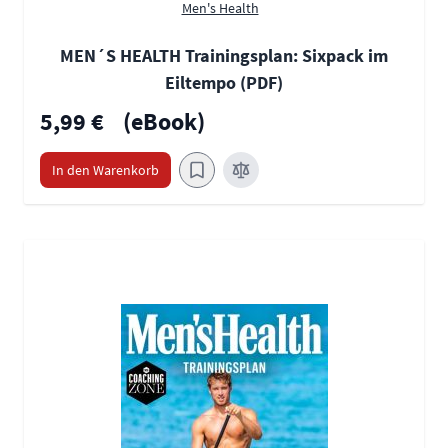
Men's Health
MEN´S HEALTH Trainingsplan: Sixpack im
Eiltempo (PDF)
5,99 €
(eBook)
In den Warenkorb