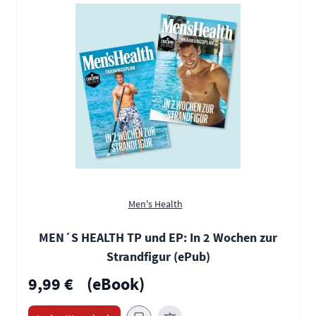
Men's Health
MEN´S HEALTH TP und EP: In 2 Wochen zur
Strandfigur (ePub)
9,99 €
(eBook)