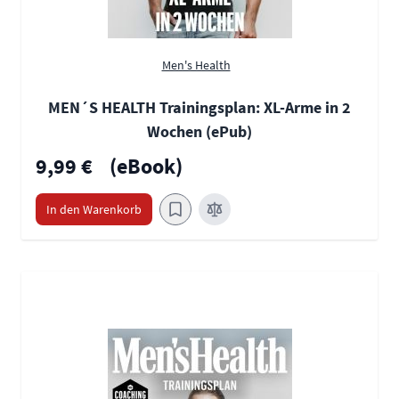
Men's Health
MEN´S HEALTH Trainingsplan: XL-Arme in 2
Wochen (ePub)
9,99 €
(eBook)
In den Warenkorb