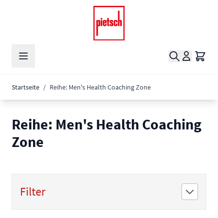
Zum Inhalt springen
Suche
Waren
Startseite
/
Reihe: Men's Health Coaching Zone
Reihe: Men's Health Coaching
Zone
Filter
Zur Produktliste springen