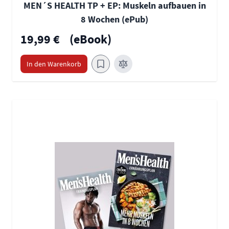
MEN´S HEALTH TP + EP: Muskeln aufbauen in
8 Wochen (ePub)
19,99 €
(eBook)
In den Warenkorb