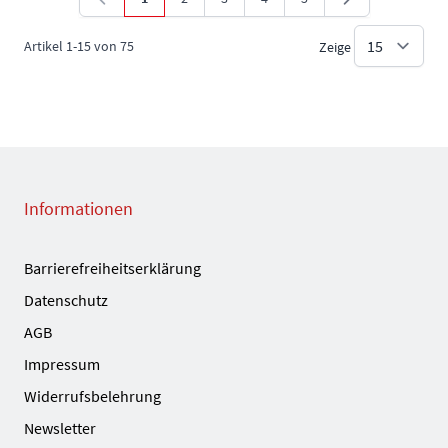
Sie lesen gerade die Seite
Seite
Seite
Seite
Seite
Artikel
1
-
15
von
75
Zeige
Informationen
Barrierefreiheitserklärung
Datenschutz
AGB
Impressum
Widerrufsbelehrung
Newsletter