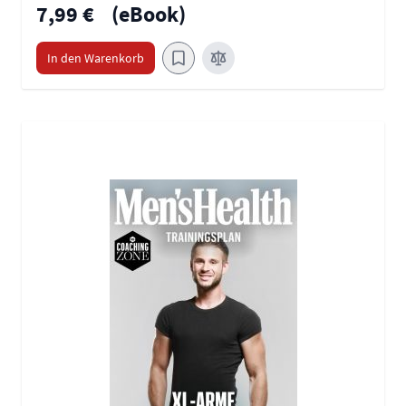
7,99 €
(eBook)
In den Warenkorb