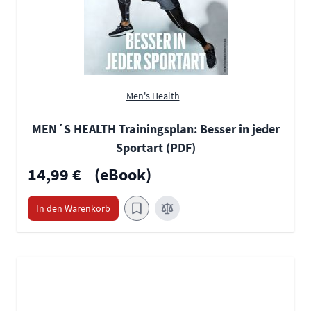
Men's Health
MEN´S HEALTH Trainingsplan: Besser in jeder
Sportart (PDF)
14,99 €
(eBook)
In den Warenkorb