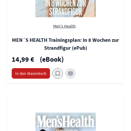
Men's Health
MEN´S HEALTH Trainingsplan: In 8 Wochen zur
Strandfigur (ePub)
14,99 €
(eBook)
In den Warenkorb