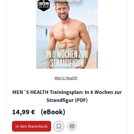
Men's Health
MEN´S HEALTH Trainingsplan: In 8 Wochen zur
Strandfigur (PDF)
14,99 €
(eBook)
In den Warenkorb