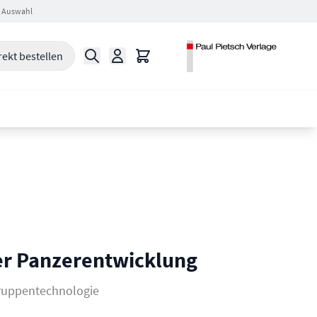
 Auswahl
Suche
Warenkorb
rekt bestellen
er Panzerentwicklung
ruppentechnologie