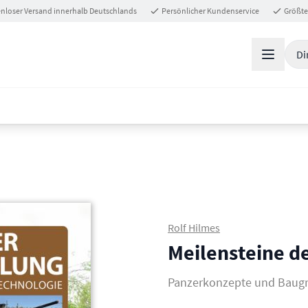
nloser Versand innerhalb Deutschlands
Persönlicher Kundenservice
Größte
Di
Rolf Hilmes
Meilensteine d
Panzerkonzepte und Baug