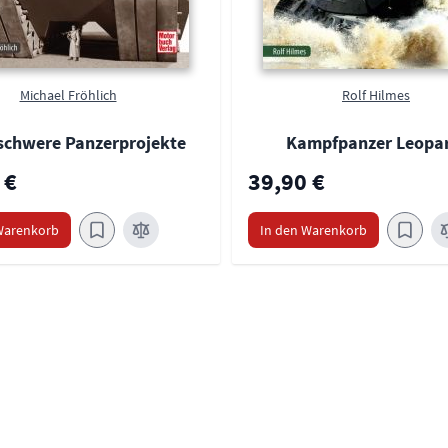
Michael Fröhlich
Rolf Hilmes
schwere Panzerprojekte
Kampfpanzer Leopar
 €
39,90 €
Warenkorb
In den Warenkorb