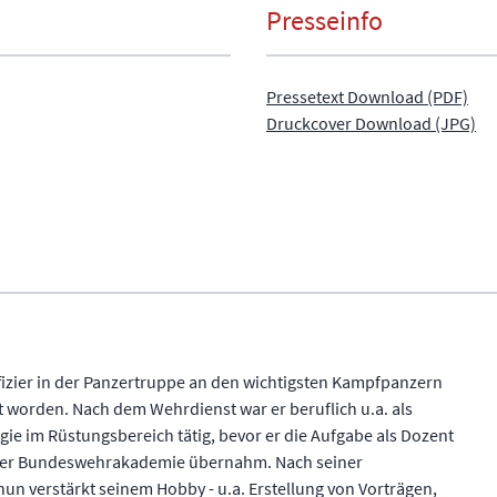
Presseinfo
Pressetext Download (PDF)
Druckcover Download (JPG)
ffizier in der Panzertruppe an den wichtigsten Kampfpanzern
worden. Nach dem Wehrdienst war er beruflich u.a. als
gie im Rüstungsbereich tätig, bevor er die Aufgabe als Dozent
iner Bundeswehrakademie übernahm. Nach seiner
un verstärkt seinem Hobby - u.a. Erstellung von Vorträgen,