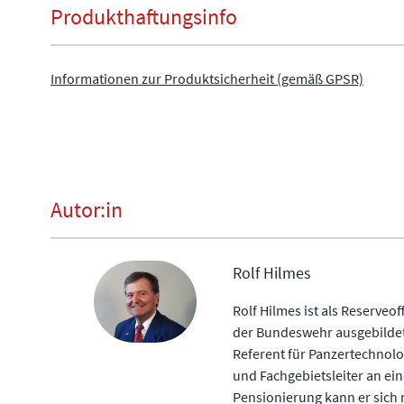
Produkthaftungsinfo
Informationen zur Produktsicherheit (gemäß GPSR)
Autor:in
Rolf Hilmes
Rolf Hilmes ist als Reserveo
der Bundeswehr ausgebildet 
Referent für Panzertechnolo
und Fachgebietsleiter an e
Pensionierung kann er sich n