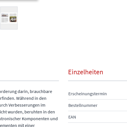
arger image
View larger image
Einzelheiten
forderung darin, brauchbare
Erscheinungstermin
erfinden. Während in den
durch Verbesserungen im
Bestellnummer
icht wurden, beruhten in den
EAN
lektronischer Komponenten und
ementen mit einer