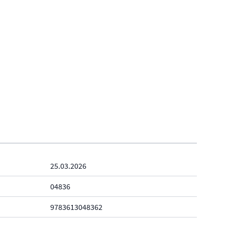
25.03.2026
04836
9783613048362