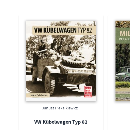
Janusz Piekalkiewicz
VW Kübelwagen Typ 82