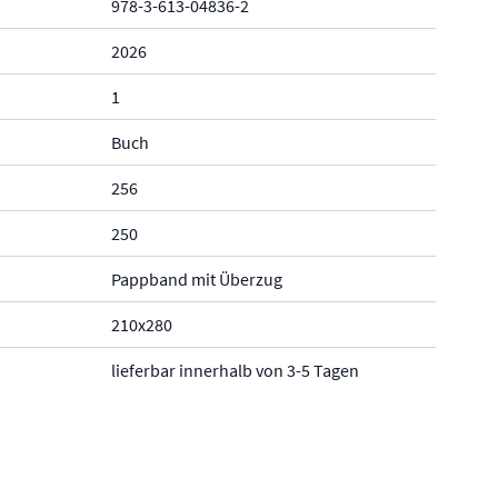
978-3-613-04836-2
2026
1
Buch
256
250
Pappband mit Überzug
210x280
lieferbar innerhalb von 3-5 Tagen