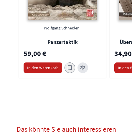
Wolfgang Schneider
Panzertaktik
Über
59,00 €
34,90
In den Warenkorb
In den 
Das könnte Sie auch interessieren