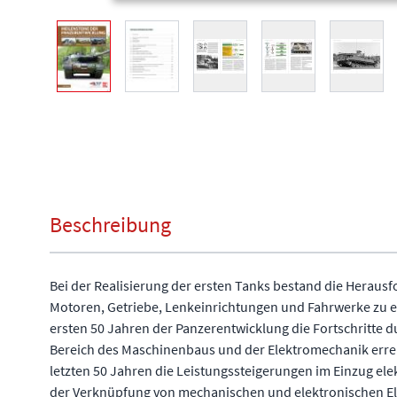
View larger image
View larger image
View larger image
View larger image
View l
Beschreibung
Bei der Realisierung der ersten Tanks bestand die Heraus
Motoren, Getriebe, Lenkeinrichtungen und Fahrwerke zu 
ersten 50 Jahren der Panzerentwicklung die Fortschritte 
Bereich des Maschinenbaus und der Elektromechanik erre
letzten 50 Jahren die Leistungssteigerungen im Einzug e
der Verknüpfung von mechanischen und elektronischen El