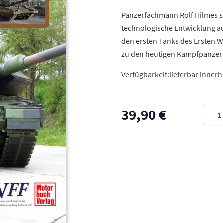
Panzerfachmann Rolf Hilmes s
technologische Entwicklung a
den ersten Tanks des Ersten We
zu den heutigen Kampfpanzern
Verfügbarkeit:
lieferbar inner
Meng
39,90 €