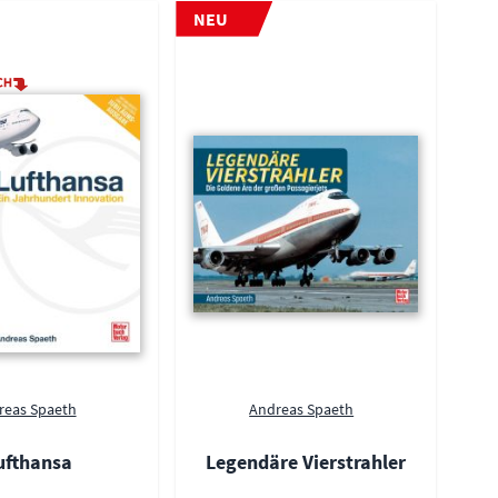
NEU
reas Spaeth
Andreas Spaeth
ufthansa
Legendäre Vierstrahler