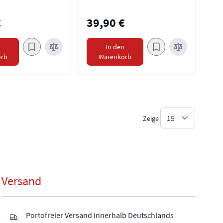
€
39,90 €
n
In den
rb
Warenkorb
Zeige
Versand
Portofreier Versand innerhalb Deutschlands