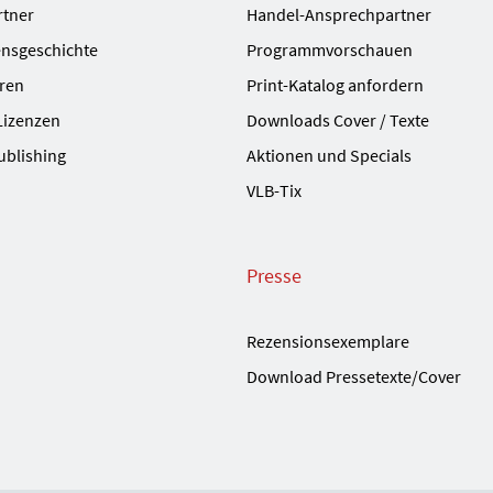
rtner
Handel-Ansprechpartner
nsgeschichte
Programmvorschauen
ren
Print-Katalog anfordern
Lizenzen
Downloads Cover / Texte
ublishing
Aktionen und Specials
VLB-Tix
Presse
Rezensionsexemplare
Download Pressetexte/Cover