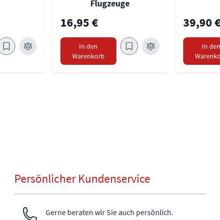
Flugzeuge
16,95 €
39,90 
In den
In de
Warenkorb
Warenko
Persönlicher Kundenservice
Gerne beraten wir Sie auch persönlich.