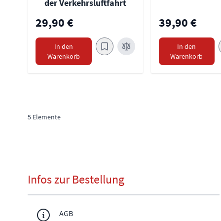
der Verkehrsluftfahrt
29,90 €
39,90 €
In den
In den
Warenkorb
Warenkorb
5
Elemente
Infos zur Bestellung
AGB