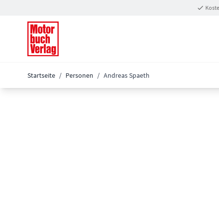
Zum Inhalt springen
Koste
Startseite
/
Personen
/
Andreas Spaeth