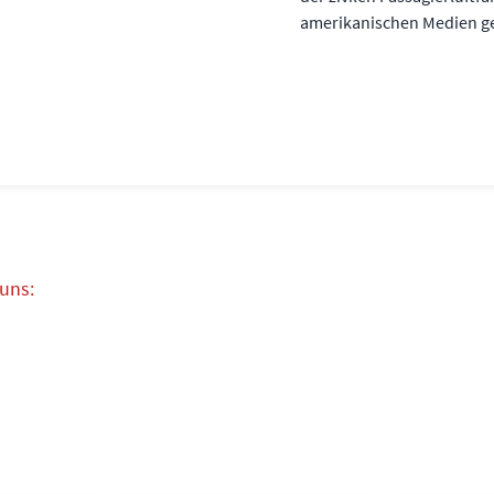
amerikanischen Medien ge
 uns: