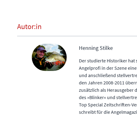
Autor:in
Henning Stilke
Der studierte Historiker ha
Angelprofi in der Szene ein
und anschließend stellvertre
den Jahren 2008-2011 überna
zusätzlich als Herausgeber 
des »Blinker« und stellvert
Top Special Zeitschriften-Ver
schreibt für die Angelmagaz