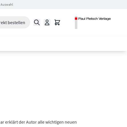
 Auswahl
Suche
Warenkorb
rekt bestellen
r erklärt der Autor alle wichtigen neuen