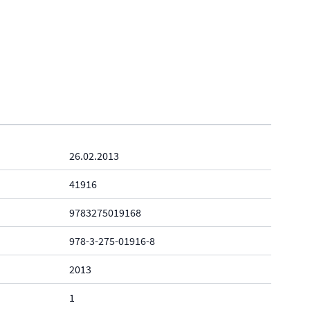
26.02.2013
41916
9783275019168
978-3-275-01916-8
2013
1