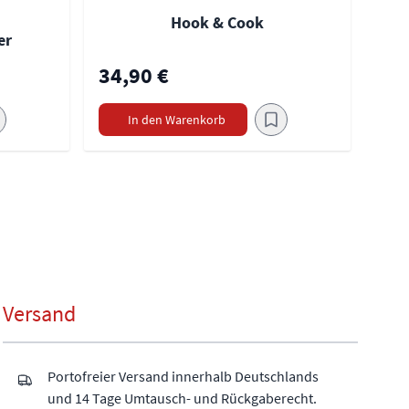
Hook & Cook
er
34,90 €
In den Warenkorb
Versand
Portofreier Versand innerhalb Deutschlands
und 14 Tage Umtausch- und Rückgaberecht.