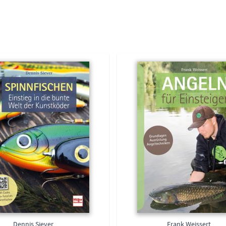
Dennis Siever
Frank Weissert