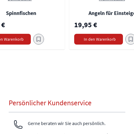
Spinnfischen
Angeln für Einsteig
 €
19,95 €
en Warenkorb
In den Warenkorb
Persönlicher Kundenservice
Gerne beraten wir Sie auch persönlich.