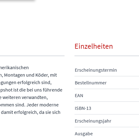
Einzelheiten
amerikanischen
Erscheinungstermin
, Montagen und Köder, mit
ngungen erfolgreich sind,
Bestellnummer
shot ist die bei uns führende
EAN
ie weiteren verwandten,
 Kommen sind. Jeder moderne
ISBN-13
damit erfolgreich, da sie sich
Erscheinungsjahr
Ausgabe