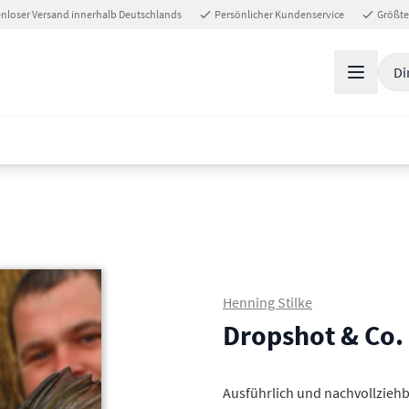
nloser Versand innerhalb Deutschlands
Persönlicher Kundenservice
Größte
Di
Henning Stilke
Dropshot & Co.
Ausführlich und nachvollziehba