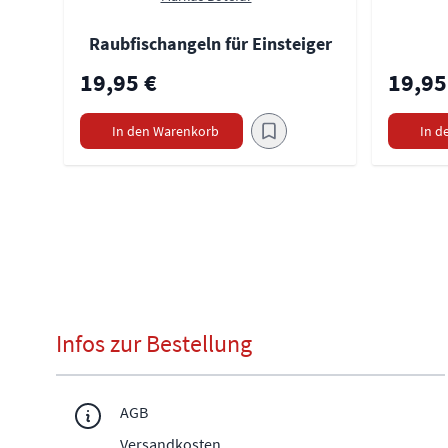
Raubfischangeln für Einsteiger
19,95 €
19,95
In den Warenkorb
In d
Infos zur Bestellung
AGB
Versandkosten