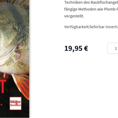
Techniken des Raubfischangel
fängige Methoden wie Plomb Pa
vorgestellt.
Verfügbarkeit:
lieferbar inner
Meng
19,95 €