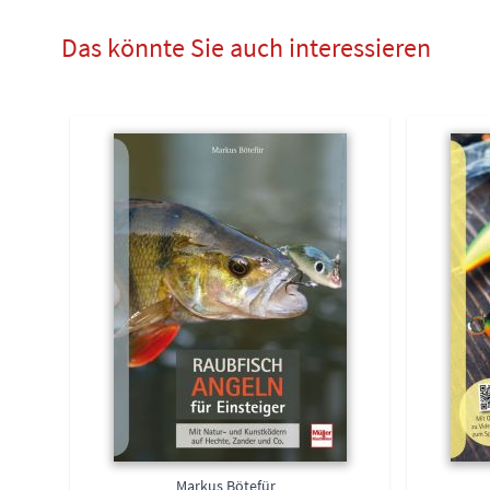
Das könnte Sie auch interessieren
Markus Bötefür