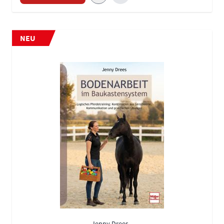
NEU
Jenny Drees