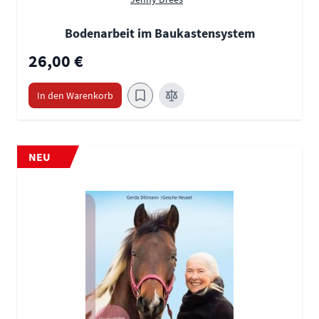
Bodenarbeit im Baukastensystem
26,00 €
In den Warenkorb
NEU