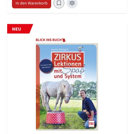
In den Warenkorb
NEU