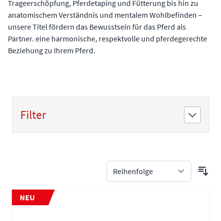
Trageerschöpfung, Pferdetaping und Fütterung bis hin zu
anatomischem Verständnis und mentalem Wohlbefinden –
unsere Titel fördern das Bewusstsein für das Pferd als
Partner. eine harmonische, respektvolle und pferdegerechte
Beziehung zu Ihrem Pferd.
Filter
Zur Produktliste springen
NEU