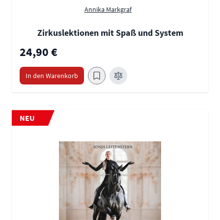
Annika Markgraf
Zirkuslektionen mit Spaß und System
24,90 €
In den Warenkorb
NEU