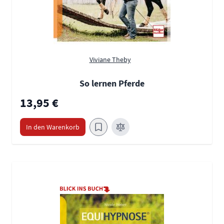
Viviane Theby
So lernen Pferde
13,95 €
In den Warenkorb