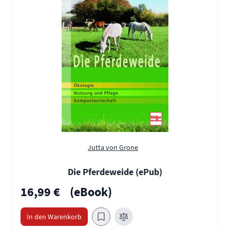
Jutta von Grone
Die Pferdeweide (ePub)
16,99 €
(eBook)
In den Warenkorb