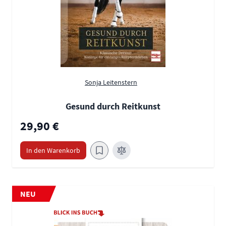
Sonja Leitenstern
Gesund durch Reitkunst
29,90 €
In den Warenkorb
NEU