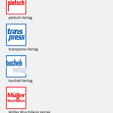
pietsch Verlag
transpress Verlag
bucheli Verlag
Müller Rüschlikon Verlag