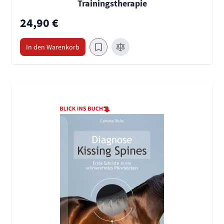
Trainingstherapie
24,90 €
In den Warenkorb