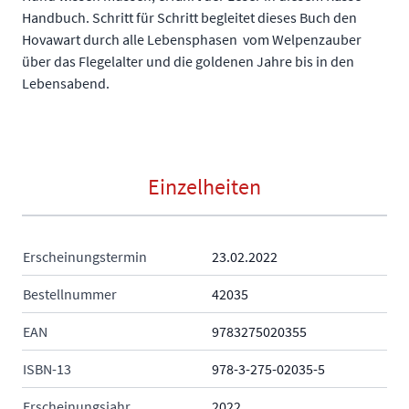
Handbuch. Schritt für Schritt begleitet dieses Buch den
Hovawart durch alle Lebensphasen  vom Welpenzauber
über das Flegelalter und die goldenen Jahre bis in den
Lebensabend.
Einzelheiten
Erscheinungstermin
23.02.2022
Bestellnummer
42035
EAN
9783275020355
ISBN-13
978-3-275-02035-5
Erscheinungsjahr
2022