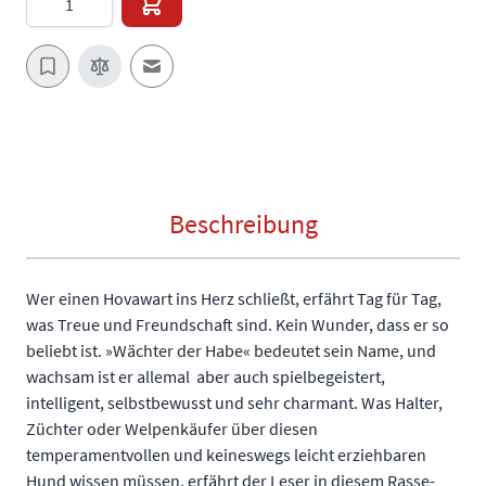
E-Mail an einen Freund
Beschreibung
Wer einen Hovawart ins Herz schließt, erfährt Tag für Tag,
was Treue und Freundschaft sind. Kein Wunder, dass er so
beliebt ist. »Wächter der Habe« bedeutet sein Name, und
wachsam ist er allemal  aber auch spielbegeistert,
intelligent, selbstbewusst und sehr charmant. Was Halter,
Züchter oder Welpenkäufer über diesen
temperamentvollen und keineswegs leicht erziehbaren
Hund wissen müssen, erfährt der Leser in diesem Rasse-