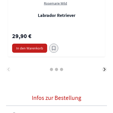
Rosemarie Wild
Labrador Retriever
29,90 €
In den Warenkorb
Infos zur Bestellung