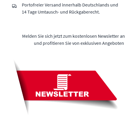
Portofreier Versand innerhalb Deutschlands und
14 Tage Umtausch- und Rückgaberecht.
Melden Sie sich jetzt zum kostenlosen Newsletter an
und profitieren Sie von exklusiven Angeboten