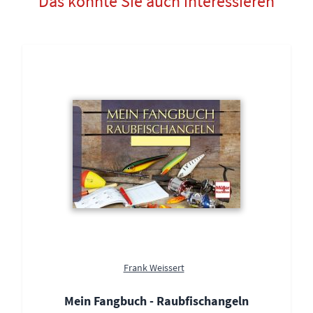
Das könnte Sie auch interessieren
Frank Weissert
Mein Fangbuch - Raubfischangeln