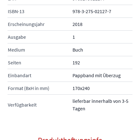
ISBN-13
978-3-275-02127-7
Erscheinungsjahr
2018
Ausgabe
1
Medium
Buch
Seiten
192
Einbandart
Pappband mit Überzug
Format (BxH in mm)
170x240
lieferbar innerhalb von 3-5
Verfügbarkeit
Tagen