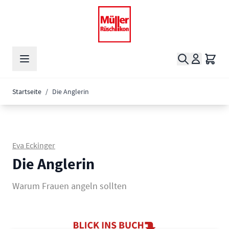
Zum Inhalt springen
Suche
Waren
Startseite
/
Die Anglerin
Eva Eckinger
Die Anglerin
Warum Frauen angeln sollten