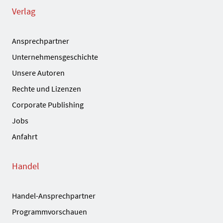
Verlag
Ansprechpartner
Unternehmensgeschichte
Unsere Autoren
Rechte und Lizenzen
Corporate Publishing
Jobs
Anfahrt
Handel
Handel-Ansprechpartner
Programmvorschauen