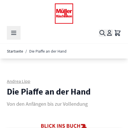
Zum Inhalt springen
Suche
Waren
Startseite
/
Die Piaffe an der Hand
Andrea Lipp
Die Piaffe an der Hand
Von den Anfängen bis zur Vollendung