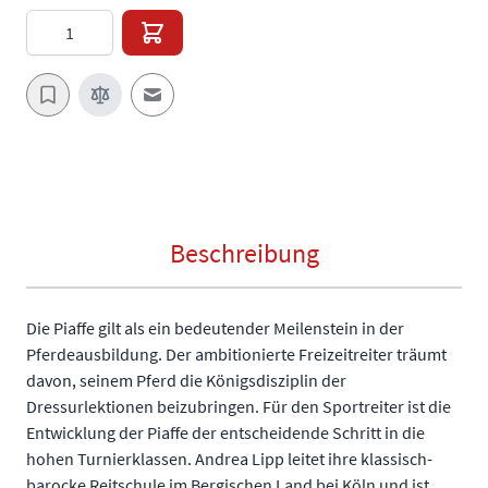
Menge
E-Mail an einen Freund
Beschreibung
Die Piaffe gilt als ein bedeutender Meilenstein in der
Pferdeausbildung. Der ambitionierte Freizeitreiter träumt
davon, seinem Pferd die Königsdisziplin der
Dressurlektionen beizubringen. Für den Sportreiter ist die
Entwicklung der Piaffe der entscheidende Schritt in die
hohen Turnierklassen. Andrea Lipp leitet ihre klassisch-
barocke Reitschule im Bergischen Land bei Köln und ist