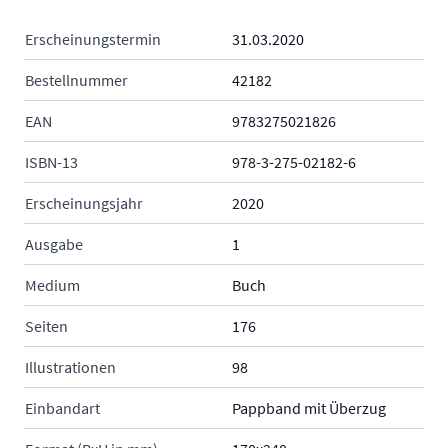
Erscheinungstermin
31.03.2020
Bestellnummer
42182
EAN
9783275021826
ISBN-13
978-3-275-02182-6
Erscheinungsjahr
2020
Ausgabe
1
Medium
Buch
Seiten
176
Illustrationen
98
Einbandart
Pappband mit Überzug