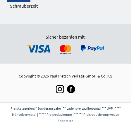
Schrauberzeit
Sicher bezahlen mit:
Copyright © 2026 Paul Pietsch Verlage GmbH & Co. KG
Preiskategorien: * Sonderausgabe | ** Ladenpreisaufhebung | *** UVP | ****
Mängelexemplar | ***** Preisreduzierung | ****** Preisreduzierung wegen
Aboaktion