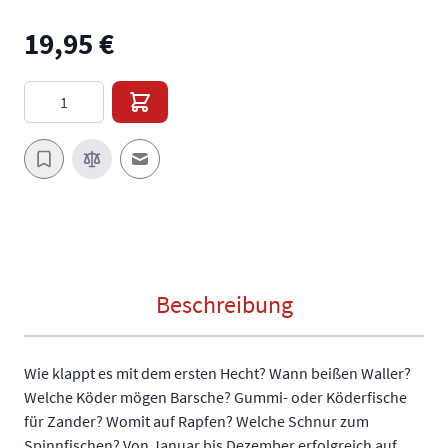
19,95 €
Menge
E-Mail an einen Freund
Beschreibung
Wie klappt es mit dem ersten Hecht? Wann beißen Waller?
Welche Köder mögen Barsche? Gummi- oder Köderfische
für Zander? Womit auf Rapfen? Welche Schnur zum
Spinnfischen? Von Januar bis Dezember erfolgreich auf