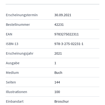
Erscheinungstermin
30.09.2021
Bestellnummer
42231
EAN
9783275022311
ISBN-13
978-3-275-02231-1
Erscheinungsjahr
2021
Ausgabe
1
Medium
Buch
Seiten
144
Illustrationen
100
Einbandart
Broschur