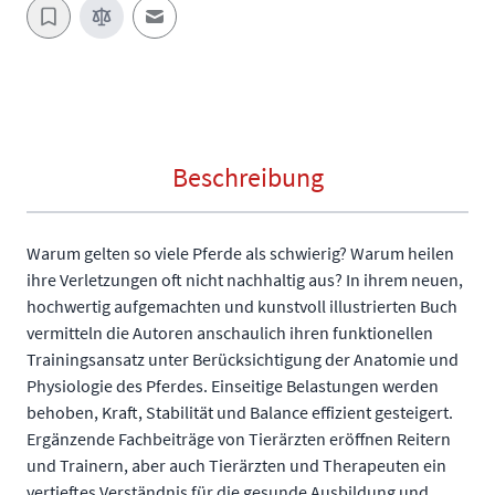
E-Mail an einen Freund
Beschreibung
Warum gelten so viele Pferde als schwierig? Warum heilen
ihre Verletzungen oft nicht nachhaltig aus? In ihrem neuen,
hochwertig aufgemachten und kunstvoll illustrierten Buch
vermitteln die Autoren anschaulich ihren funktionellen
Trainingsansatz unter Berücksichtigung der Anatomie und
Physiologie des Pferdes. Einseitige Belastungen werden
behoben, Kraft, Stabilität und Balance effizient gesteigert.
Ergänzende Fachbeiträge von Tierärzten eröffnen Reitern
und Trainern, aber auch Tierärzten und Therapeuten ein
vertieftes Verständnis für die gesunde Ausbildung und