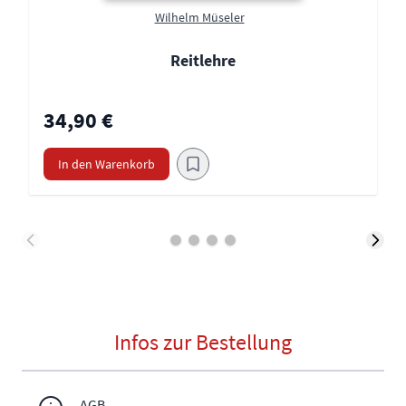
Wilhelm Müseler
Reitlehre
34,90 €
In den Warenkorb
Infos zur Bestellung
AGB