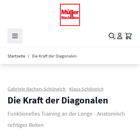
Zum Inhalt springen
Suche
Waren
Startseite
/
Die Kraft der Diagonalen
Gabriele Rachen-Schöneich
Klaus Schöneich
Die Kraft der Diagonalen
Funktionelles Training an der Longe - Anatomisch
richtiges Reiten