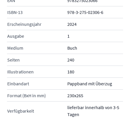
EAN
9783275023066
ISBN-13
978-3-275-02306-6
Erscheinungsjahr
2024
Ausgabe
1
Medium
Buch
Seiten
240
Illustrationen
180
Einbandart
Pappband mit Überzug
Format (BxH in mm)
230x265
lieferbar innerhalb von 3-5
Verfügbarkeit
Tagen