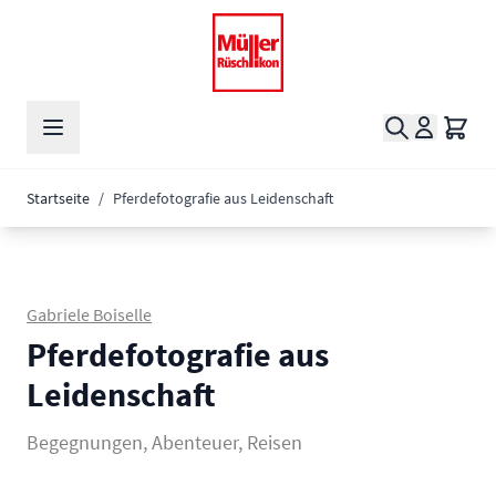
Zum Inhalt springen
Suche
Waren
Startseite
/
Pferdefotografie aus Leidenschaft
Gabriele Boiselle
Pferdefotografie aus
Leidenschaft
Begegnungen, Abenteuer, Reisen