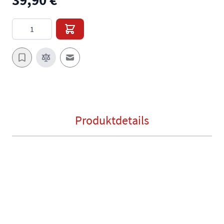
Menge
E-Mail an einen Freund
Produktdetails