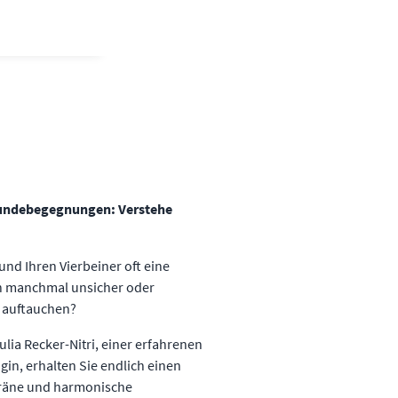
Hundebegegnungen: Verstehe
nd Ihren Vierbeiner oft eine
ch manchmal unsicher oder
 auftauchen?
ulia Recker-Nitri, einer erfahrenen
in, erhalten Sie endlich einen
eräne und harmonische