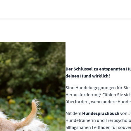
Der Schlüssel zu entspannten 
deinen Hund wirklich!
Sind Hundebegegnungen für Sie u
Herausforderung? Fühlen Sie si
überfordert, wenn andere Hunde
Mit dem
Hundesprachbuch
von J
Hundetrainerin und Tierpsycholog
alltagsnahen Leitfaden für souv