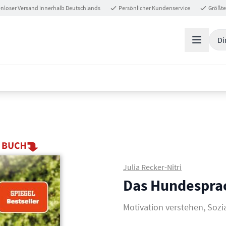
nloser Versand innerhalb Deutschlands
Persönlicher Kundenservice
Größte
Di
Julia Recker-Nitri
Das Hundespra
Motivation verstehen, So