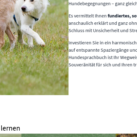
Hundebegegnungen – ganz gleich,
Es vermittelt Ihnen
fundiertes, s
anschaulich erklärt und ganz oh
Schluss mit Unsicherheit und Str
Investieren Sie in ein harmonisc
auf entspannte Spaziergänge un
Hundesprachbuch ist Ihr Wegwei
Souveränität für sich und Ihren t
 lernen