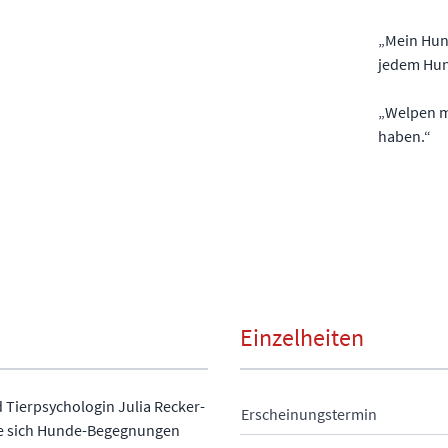
„Mein Hund
jedem Hun
„Welpen m
haben.“
Einzelheiten
Tierpsychologin Julia Recker-
Erscheinungstermin
wie sich Hunde-Begegnungen