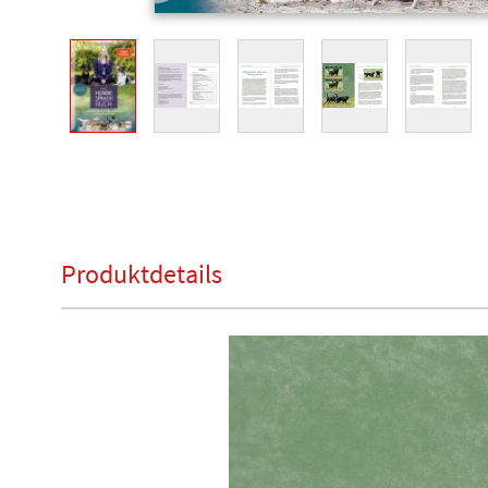
View larger image
View larger image
View larger image
View larger image
View l
Produktdetails