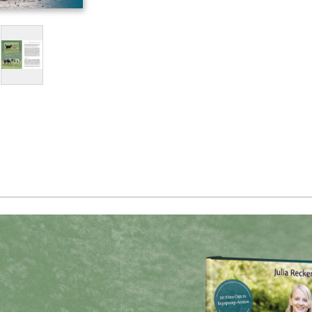
arger image
View larger image