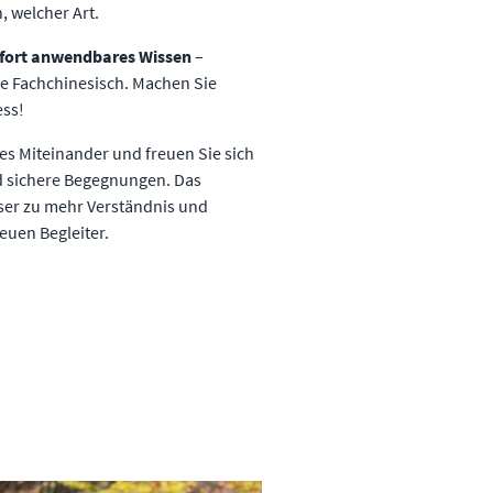
 welcher Art.
ofort anwendbares Wissen
–
ne Fachchinesisch. Machen Sie
ess!
hes Miteinander und freuen Sie sich
d sichere Begegnungen. Das
ser zu mehr Verständnis und
reuen Begleiter.