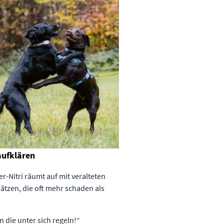
ufklären
er-Nitri räumt auf mit veralteten
tzen, die oft mehr schaden als
n die unter sich regeln!“