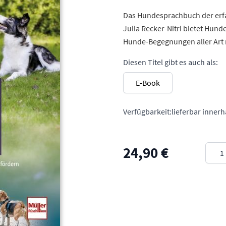
Das Hundesprachbuch der erf
Julia Recker-Nitri bietet Hund
Hunde-Begegnungen aller Art m
Diesen Titel gibt es auch als:
E-Book
Verfügbarkeit:
lieferbar inner
Meng
24,90 €