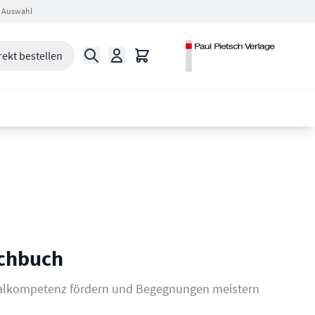
 Auswahl
Suche
Warenkorb
rekt bestellen
chbuch
zialkompetenz fördern und Begegnungen meistern