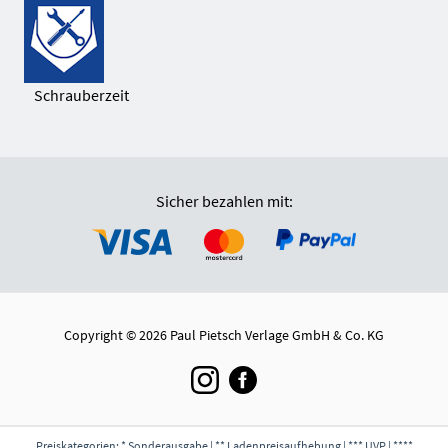
Schrauberzeit
Sicher bezahlen mit:
Copyright © 2026 Paul Pietsch Verlage GmbH & Co. KG
Preiskategorien: * Sonderausgabe | ** Ladenpreisaufhebung | *** UVP | ****