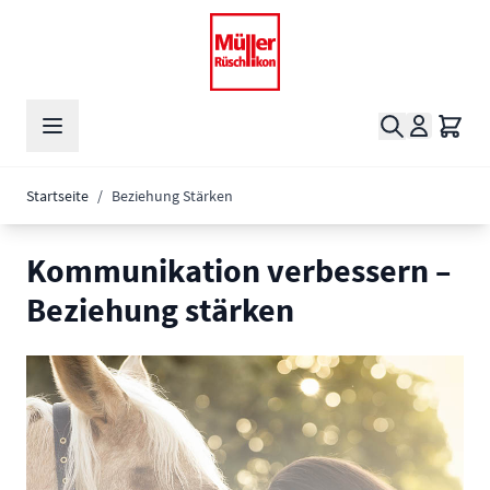
Zum Inhalt springen
Suche
Waren
Startseite
/
Beziehung Stärken
Kommunikation verbessern –
Beziehung stärken