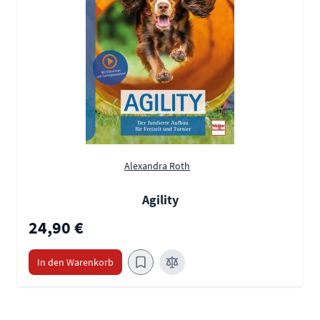
Alexandra Roth
Agility
24,90 €
In den Warenkorb