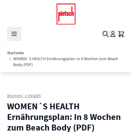
Zum Inhalt springen
Suche
Waren
Startseite
/
WOMEN´S HEALTH Ernährungsplan: In 8 Wochen zum Beach
Body (PDF)
Women`s Health
WOMEN´S HEALTH
Ernährungsplan: In 8 Wochen
zum Beach Body (PDF)