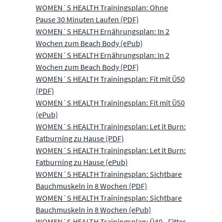
WOMEN´S HEALTH Trainingsplan: Ohne
Pause 30 Minuten Laufen (PDF)
WOMEN´S HEALTH Ernährungsplan: In 2
Wochen zum Beach Body (ePub)
WOMEN´S HEALTH Ernährungsplan: In 2
Wochen zum Beach Body (PDF)
WOMEN´S HEALTH Trainingsplan: Fit mit Ü50
(PDF)
WOMEN´S HEALTH Trainingsplan: Fit mit Ü50
(ePub)
WOMEN´S HEALTH Trainingsplan: Let it Burn:
Fatburning zu Hause (PDF)
WOMEN´S HEALTH Trainingsplan: Let it Burn:
Fatburning zu Hause (ePub)
WOMEN´S HEALTH Trainingsplan: Sichtbare
Bauchmuskeln in 8 Wochen (PDF)
WOMEN´S HEALTH Trainingsplan: Sichtbare
Bauchmuskeln in 8 Wochen (ePub)
WOMEN´S HEALTH Trainingsplan: Ü40 - Fitter