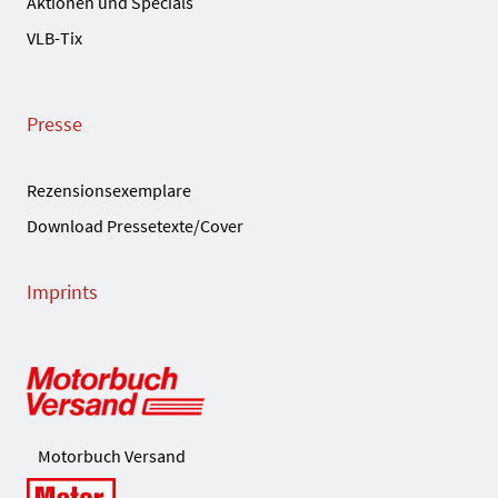
Aktionen und Specials
VLB-Tix
Presse
Rezensionsexemplare
Download Pressetexte/Cover
Imprints
Motorbuch Versand