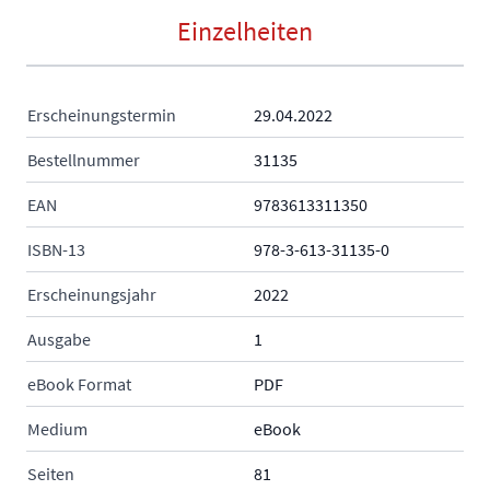
Einzelheiten
Erscheinungstermin
29.04.2022
Bestellnummer
31135
EAN
9783613311350
ISBN-13
978-3-613-31135-0
Erscheinungsjahr
2022
Ausgabe
1
eBook Format
PDF
Medium
eBook
Seiten
81