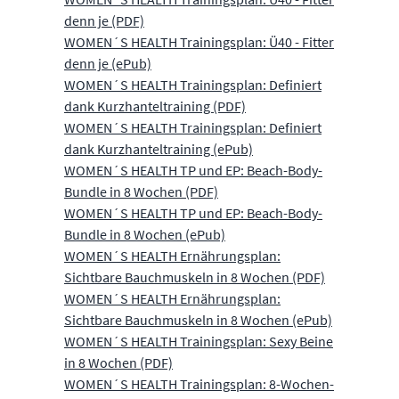
denn je (PDF)
WOMEN´S HEALTH Trainingsplan: Ü40 - Fitter
denn je (ePub)
WOMEN´S HEALTH Trainingsplan: Definiert
dank Kurzhanteltraining (PDF)
WOMEN´S HEALTH Trainingsplan: Definiert
dank Kurzhanteltraining (ePub)
WOMEN´S HEALTH TP und EP: Beach-Body-
Bundle in 8 Wochen (PDF)
WOMEN´S HEALTH TP und EP: Beach-Body-
Bundle in 8 Wochen (ePub)
WOMEN´S HEALTH Ernährungsplan:
Sichtbare Bauchmuskeln in 8 Wochen (PDF)
WOMEN´S HEALTH Ernährungsplan:
Sichtbare Bauchmuskeln in 8 Wochen (ePub)
WOMEN´S HEALTH Trainingsplan: Sexy Beine
in 8 Wochen (PDF)
WOMEN´S HEALTH Trainingsplan: 8-Wochen-