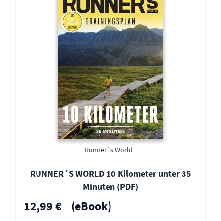
Runner`s World
RUNNER´S WORLD 10 Kilometer unter 35
Minuten (PDF)
12,99 €
(eBook)