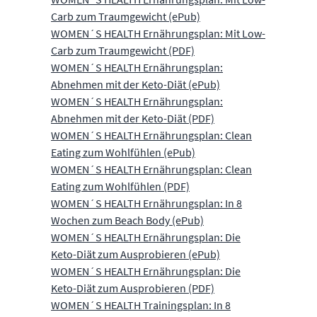
Carb zum Traumgewicht (ePub)
WOMEN´S HEALTH Ernährungsplan: Mit Low-
Carb zum Traumgewicht (PDF)
WOMEN´S HEALTH Ernährungsplan:
Abnehmen mit der Keto-Diät (ePub)
WOMEN´S HEALTH Ernährungsplan:
Abnehmen mit der Keto-Diät (PDF)
WOMEN´S HEALTH Ernährungsplan: Clean
Eating zum Wohlfühlen (ePub)
WOMEN´S HEALTH Ernährungsplan: Clean
Eating zum Wohlfühlen (PDF)
WOMEN´S HEALTH Ernährungsplan: In 8
Wochen zum Beach Body (ePub)
WOMEN´S HEALTH Ernährungsplan: Die
Keto-Diät zum Ausprobieren (ePub)
WOMEN´S HEALTH Ernährungsplan: Die
Keto-Diät zum Ausprobieren (PDF)
WOMEN´S HEALTH Trainingsplan: In 8