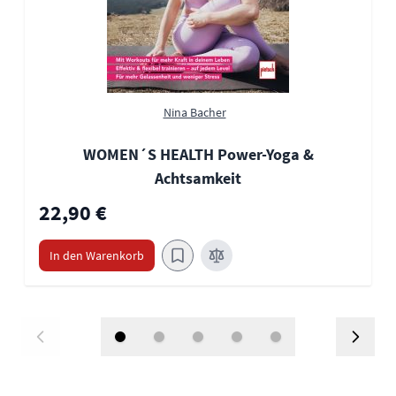
Nina Bacher
WOMEN´S HEALTH Power-Yoga &
Achtsamkeit
22,90 €
In den Warenkorb