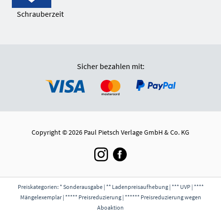
Schrauberzeit
Sicher bezahlen mit:
Copyright © 2026 Paul Pietsch Verlage GmbH & Co. KG
Preiskategorien: * Sonderausgabe | ** Ladenpreisaufhebung | *** UVP | ****
Mängelexemplar | ***** Preisreduzierung | ****** Preisreduzierung wegen
Aboaktion