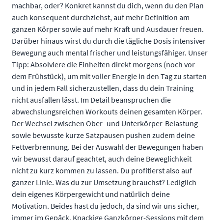
machbar, oder? Konkret kannst du dich, wenn du den Plan
auch konsequent durchziehst, auf mehr Definition am
ganzen Körper sowie auf mehr Kraft und Ausdauer freuen.
Darüber hinaus wirst du durch die tägliche Dosis intensiver
Bewegung auch mental frischer und leistungsfähiger. Unser
Tipp: Absolviere die Einheiten direkt morgens (noch vor
dem Frühstück), um mit voller Energie in den Tag zu starten
und in jedem Fall sicherzustellen, dass du dein Training
nicht ausfallen lässt. Im Detail beanspruchen die
abwechslungsreichen Workouts deinen gesamten Körper.
Der Wechsel zwischen Ober- und Unterkörper-Belastung
sowie bewusste kurze Satzpausen pushen zudem deine
Fettverbrennung. Bei der Auswahl der Bewegungen haben
wir bewusst darauf geachtet, auch deine Beweglichkeit
nicht zu kurz kommen zu lassen. Du profitierst also auf
ganzer Linie. Was du zur Umsetzung brauchst? Lediglich
dein eigenes Körpergewicht und natürlich deine
Motivation. Beides hast du jedoch, da sind wir uns sicher,
immer im Gepäck. Knackige Ganzkörper-Sessions mit dem