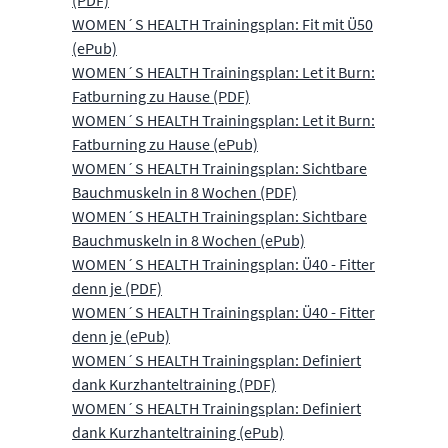
(PDF)
WOMEN´S HEALTH Trainingsplan: Fit mit Ü50
(ePub)
WOMEN´S HEALTH Trainingsplan: Let it Burn:
Fatburning zu Hause (PDF)
WOMEN´S HEALTH Trainingsplan: Let it Burn:
Fatburning zu Hause (ePub)
WOMEN´S HEALTH Trainingsplan: Sichtbare
Bauchmuskeln in 8 Wochen (PDF)
WOMEN´S HEALTH Trainingsplan: Sichtbare
Bauchmuskeln in 8 Wochen (ePub)
WOMEN´S HEALTH Trainingsplan: Ü40 - Fitter
denn je (PDF)
WOMEN´S HEALTH Trainingsplan: Ü40 - Fitter
denn je (ePub)
WOMEN´S HEALTH Trainingsplan: Definiert
dank Kurzhanteltraining (PDF)
WOMEN´S HEALTH Trainingsplan: Definiert
dank Kurzhanteltraining (ePub)