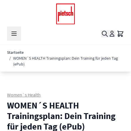
Zum Inhalt springen
Suche
Waren
Startseite
/
WOMEN´S HEALTH Trainingsplan: Dein Training für jeden Tag
(ePub)
Women`s Health
WOMEN´S HEALTH
Trainingsplan: Dein Training
für jeden Tag (ePub)