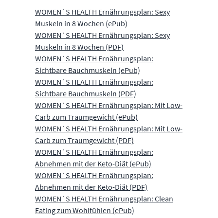
WOMEN´S HEALTH Ernährungsplan: Sexy
Muskeln in 8 Wochen (ePub)
WOMEN´S HEALTH Ernährungsplan: Sexy
Muskeln in 8 Wochen (PDF)
WOMEN´S HEALTH Ernährungsplan:
Sichtbare Bauchmuskeln (ePub)
WOMEN´S HEALTH Ernährungsplan:
Sichtbare Bauchmuskeln (PDF)
WOMEN´S HEALTH Ernährungsplan: Mit Low-
Carb zum Traumgewicht (ePub)
WOMEN´S HEALTH Ernährungsplan: Mit Low-
Carb zum Traumgewicht (PDF)
WOMEN´S HEALTH Ernährungsplan:
Abnehmen mit der Keto-Diät (ePub)
WOMEN´S HEALTH Ernährungsplan:
Abnehmen mit der Keto-Diät (PDF)
WOMEN´S HEALTH Ernährungsplan: Clean
Eating zum Wohlfühlen (ePub)