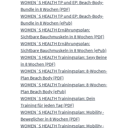
WOMEN´S HEALTH TP und EP: Beach-Body-
Bundle in 8 Wochen (PDF)
WOMEN´S HEALTH TP und EP: Beach-Body-
Bundle in 8 Wochen (ePub)
WOMEN´S HEALTH Ernährungsplan:
Sichtbare Bauchmuskeln in 8 Wochen (PDF)
WOMEN´S HEALTH Ernährungsplan:
Sichtbare Bauchmuskeln in 8 Wochen (ePub)
WOMEN´S HEALTH Trainingsplan: Sexy Beine
in 8 Wochen (PDF)
WOMEN´S HEALTH Trainingsplan: 8-Wochen-
Plan Beach Body (PDF)
WOMEN´S HEALTH Trainingsplan: 8-Wochen-
Plan Beach Body (ePub)
WOMEN´S HEALTH Trainingsplan: Dein
Training für jeden Tag (PDF)
WOMEN´S HEALTH Trainingsplan: Mobility -
Beweglicher in 8 Wochen (PDF)
WOMEN´S HEALTH Trainingsplan: Mobility -