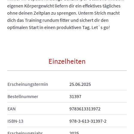
eigenen Körpergewicht liefern dir ein effektives tägliches
ohne deinen Zeitplan zu sprengen. Unterm Strich macht
dich das Training rundum fitter und sichert dir den
optimalen Start in einen produktiven Tag. Let´s go!
Einzelheiten
Erscheinungstermin
25.06.2025
Bestellnummer
31397
EAN
9783613313972
ISBN-13
978-3-613-31397-2
Erscheinungsjahr
2025