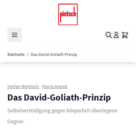
Zum Inhalt springen
Suche
Waren
Startseite
/
Das David-Goliath-Prinzip
Stefan Reinisch
Maria Marek
Das David-Goliath-Prinzip
Selbstverteidigung gegen körperlich überlegene
Gegner