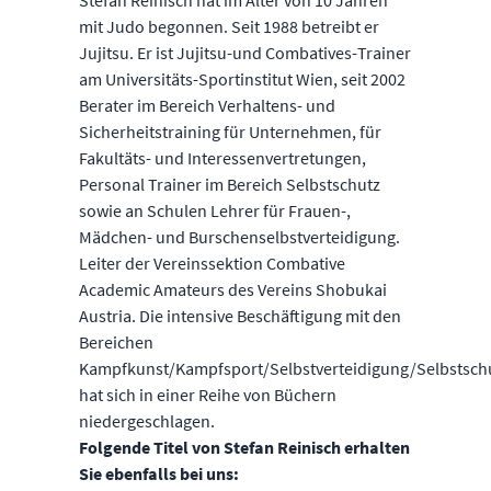
Stefan Reinisch hat im Alter von 10 Jahren
mit Judo begonnen. Seit 1988 betreibt er
Jujitsu. Er ist Jujitsu-und Combatives-Trainer
am Universitäts-Sportinstitut Wien, seit 2002
Berater im Bereich Verhaltens- und
Sicherheitstraining für Unternehmen, für
Fakultäts- und Interessenvertretungen,
Personal Trainer im Bereich Selbstschutz
sowie an Schulen Lehrer für Frauen-,
Mädchen- und Burschenselbstverteidigung.
Leiter der Vereinssektion Combative
Academic Amateurs des Vereins Shobukai
Austria. Die intensive Beschäftigung mit den
Bereichen
Kampfkunst/Kampfsport/Selbstverteidigung/Selbstsch
hat sich in einer Reihe von Büchern
niedergeschlagen.
Folgende Titel von Stefan Reinisch erhalten
Sie ebenfalls bei uns: