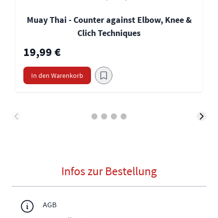
Muay Thai - Counter against Elbow, Knee &
Clich Techniques
19,99 €
In den Warenkorb
Infos zur Bestellung
AGB