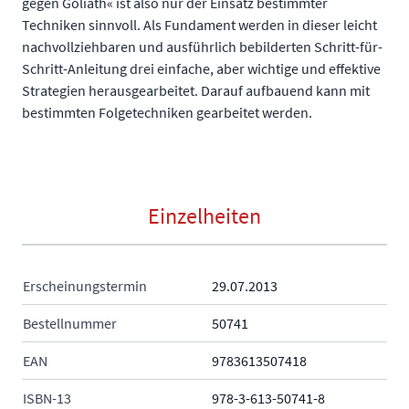
gegen Goliath« ist also nur der Einsatz bestimmter
Techniken sinnvoll. Als Fundament werden in dieser leicht
nachvollziehbaren und ausführlich bebilderten Schritt-für-
Schritt-Anleitung drei einfache, aber wichtige und effektive
Strategien herausgearbeitet. Darauf aufbauend kann mit
bestimmten Folgetechniken gearbeitet werden.
Einzelheiten
Erscheinungstermin
29.07.2013
Bestellnummer
50741
EAN
9783613507418
ISBN-13
978-3-613-50741-8