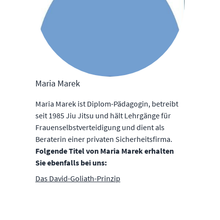
Maria Marek
Maria Marek ist Diplom-Pädagogin, betreibt
seit 1985 Jiu Jitsu und hält Lehrgänge für
Frauenselbstverteidigung und dient als
Beraterin einer privaten Sicherheitsfirma.
Folgende Titel von Maria Marek erhalten
Sie ebenfalls bei uns:
Das David-Goliath-Prinzip