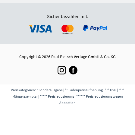
Sicher bezahlen mit:
Copyright © 2026 Paul Pietsch Verlage GmbH & Co. KG
Preiskategorien: * Sonderausgabe | ** Ladenpreisaufhebung | *** UVP | ****
Mängelexemplar | ***** Preisreduzierung | ****** Preisreduzierung wegen
Aboaktion