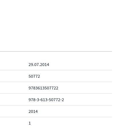
29.07.2014
50772
9783613507722
978-3-613-50772-2
2014
1