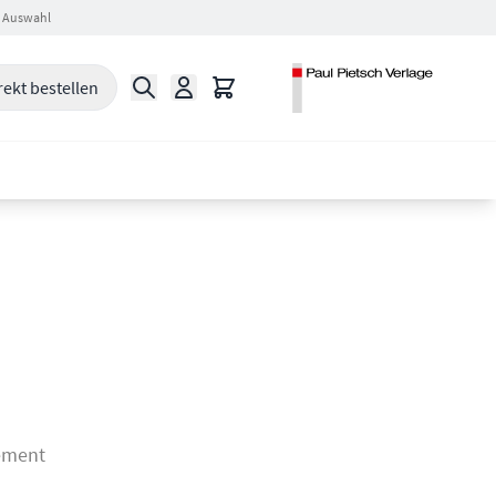
 Auswahl
Suche
Warenkorb
rekt bestellen
ement