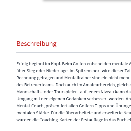
Beschreibung
Erfolg beginnt im Kopf. Beim Golfen entscheiden mentale A
über Sieg oder Niederlage. Im Spitzensport wird dieser Tat
Rechnung getragen und Mentaltrainer sind ein nicht meh
des Betreuerteams. Doch auch im Amateurbereich, gleich ob
Mannschafts- oder Tourspieler - auf jedem Niveau kann das
Umgang mit den eigenen Gedanken verbessert werden. Ant
Mental-Coach, präsentiert allen Golfern Tipps und Übunge
mentalen Stärke. Für die überarbeitete und erweiterte Ne
wurden die Coaching-Karten der Erstauflage in das Buch ei