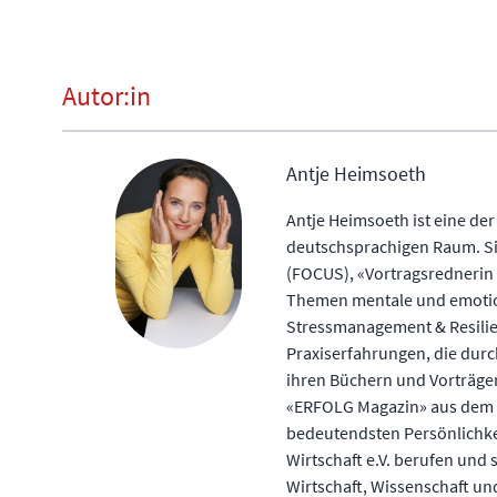
Autor:in
Antje Heimsoeth
Antje Heimsoeth ist eine de
deutschsprachigen Raum. Si
(FOCUS), «Vortragsrednerin 
Themen mentale und emotion
Stressmanagement & Resilie
Praxiserfahrungen, die durc
ihren Büchern und Vorträge
«ERFOLG Magazin» aus dem B
bedeutendsten Persönlichkei
Wirtschaft e.V. berufen und 
Wirtschaft, Wissenschaft und