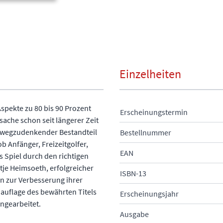
Einzelheiten
spekte zu 80 bis 90 Prozent
Erscheinungstermin
sache schon seit längerer Zeit
r wegzudenkender Bestandteil
Bestellnummer
 Anfänger, Freizeitgolfer,
EAN
 Spiel durch den richtigen
je Heimsoeth, erfolgreicher
ISBN-13
n zur Verbesserung ihrer
uauflage des bewährten Titels
Erscheinungsjahr
ngearbeitet.
Ausgabe