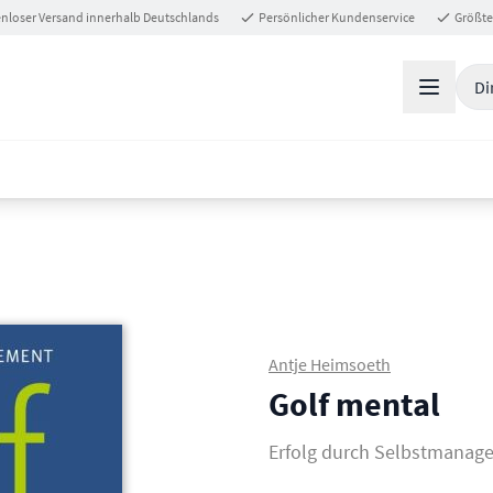
nloser Versand innerhalb Deutschlands
Persönlicher Kundenservice
Größte
Di
Antje Heimsoeth
Golf mental
Erfolg durch Selbstmanag