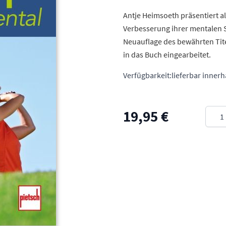
Antje Heimsoeth präsentiert a
Verbesserung ihrer mentalen S
Neuauflage des bewährten Tite
in das Buch eingearbeitet.
Verfügbarkeit:
lieferbar inner
Meng
19,95 €