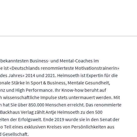
r bekanntesten Business- und Mental-Coaches im
e ist «Deutschlands renommierteste Motivationstrainerin»
des Jahres» 2014 und 2021. Heimsoeth ist Expertin für die
ale Stärke in Sport & Business, Mentale Gesundheit,
nz und High Performance. Ihr Know-how beruht auf
h wissenschaftliche Impulse stets untermauert werden. Mit
n hat Sie über 850.000 Menschen erreicht. Das renommierte
ackhaus Verlag zählt Antje Heimsoeth zu den 500
ten der Erfolgswelt. Ende 2019 wurde sie in den Senat der
so Teil eines exklusiven Kreises von Persönlichkeiten aus
 Gesellschaft.