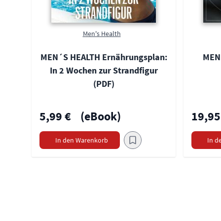
Men's Health
MEN´S HEALTH Ernährungsplan:
MEN
In 2 Wochen zur Strandfigur
(PDF)
5,99 €
(eBook)
19,95
In den Warenkorb
In d