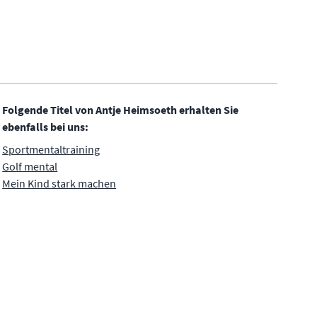
Folgende Titel von Antje Heimsoeth erhalten Sie
ebenfalls bei uns:
Sportmentaltraining
Golf mental
Mein Kind stark machen