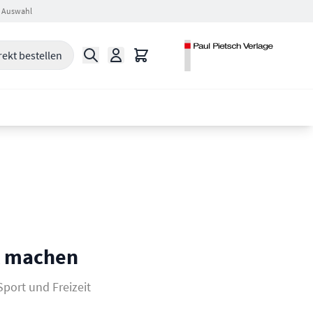
 Auswahl
Suche
Warenkorb
rekt bestellen
k machen
Sport und Freizeit