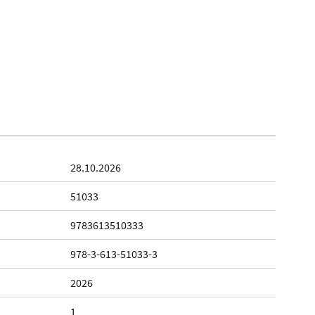
28.10.2026
51033
9783613510333
978-3-613-51033-3
2026
1