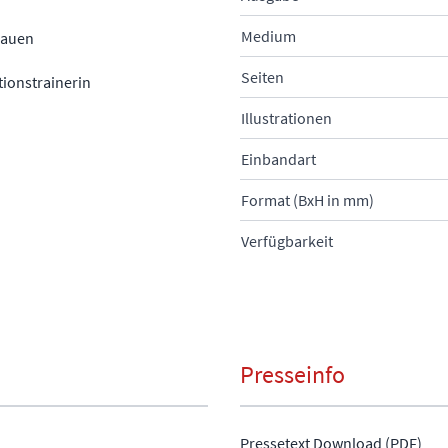
Medium
rauen
Seiten
tionstrainerin
Illustrationen
Einbandart
Format (BxH in mm)
Verfügbarkeit
Presseinfo
Pressetext Download (PDF)