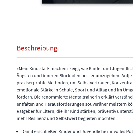
Beschreibung
»Mein Kind stark machen« zeigt, wie Kinder und Jugendlich
Ängsten und inneren Blockaden besser umzugehen. Antje 
praxiserprobte Methoden, um Selbstvertrauen, Konzentrat
emotionale Stärke in Schule, Sport und Alltag und im Umga
fördern. Die renommierte Mentaltrainerin erklärt verständl
entfalten und Herausforderungen souveräner meistern kön
Ratgeber für Eltern, die ihr Kind stärken, präventiv unter
mehr Resilienz und Selbstwert begleiten möchten.
Damit erschließen Kinder und Jugendliche ihr volles Pot