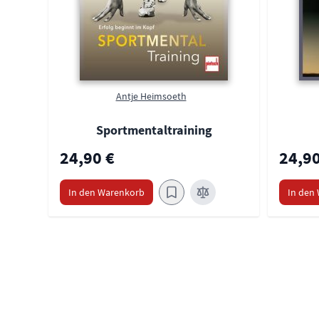
Antje Heimsoeth
Sportmentaltraining
24,90 €
24,90
In den Warenkorb
In den