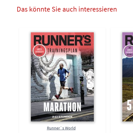
Das könnte Sie auch interessieren
Runner`s World