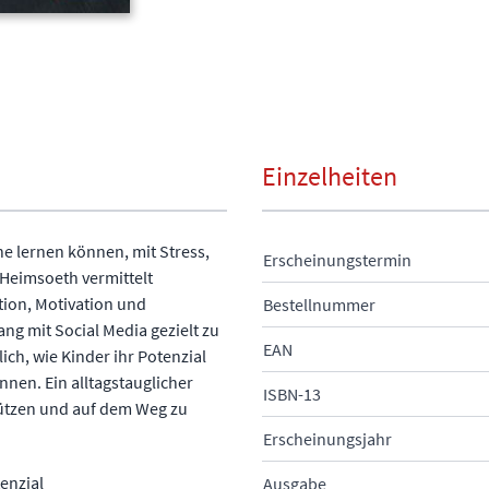
Einzelheiten
e lernen können, mit Stress,
Erscheinungstermin
Heimsoeth vermittelt
ion, Motivation und
Bestellnummer
ng mit Social Media gezielt zu
EAN
ich, wie Kinder ihr Potenzial
nen. Ein alltagstauglicher
ISBN-13
stützen und auf dem Weg zu
Erscheinungsjahr
enzial
Ausgabe