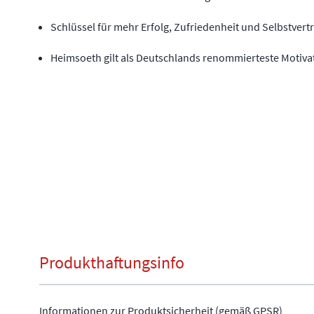
Schlüssel für mehr Erfolg, Zufriedenheit und Selbstvert
Heimsoeth gilt als Deutschlands renommierteste Motiva
Produkthaftungsinfo
Informationen zur Produktsicherheit (gemäß GPSR)