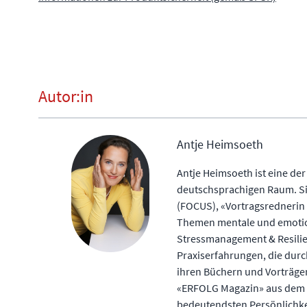
Autor:in
Antje Heimsoeth
Antje Heimsoeth ist eine de
deutschsprachigen Raum. Si
(FOCUS), «Vortragsrednerin 
Themen mentale und emotion
Stressmanagement & Resilie
Praxiserfahrungen, die durc
ihren Büchern und Vorträge
«ERFOLG Magazin» aus dem B
bedeutendsten Persönlichkei