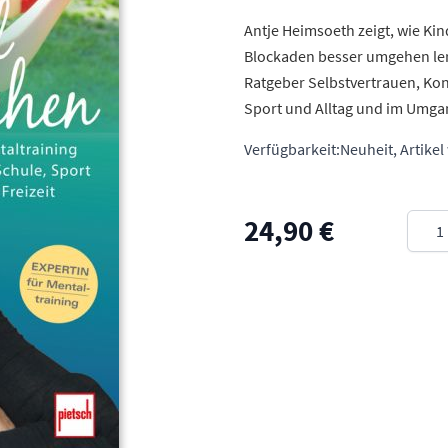
Antje Heimsoeth zeigt, wie Ki
Blockaden besser umgehen ler
Ratgeber Selbstvertrauen, Kon
Sport und Alltag und im Umgan
Verfügbarkeit:
Neuheit, Artikel
Meng
24,90 €