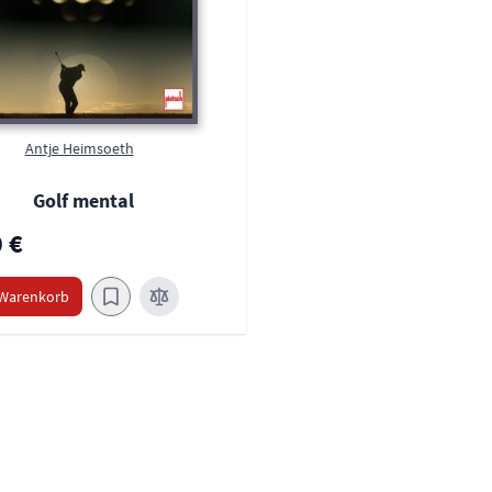
Antje Heimsoeth
Golf mental
 €
 Warenkorb