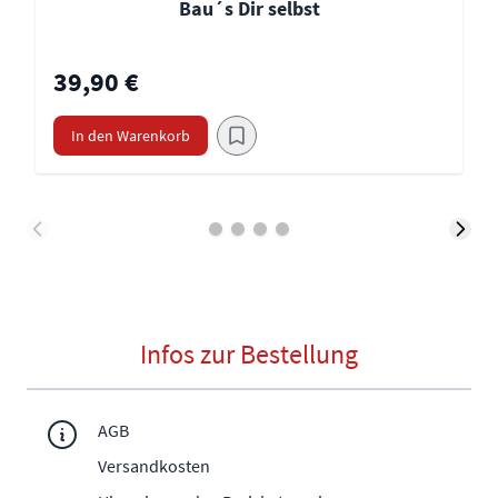
Bau´s Dir selbst
39,90 €
In den Warenkorb
Infos zur Bestellung
AGB
Versandkosten