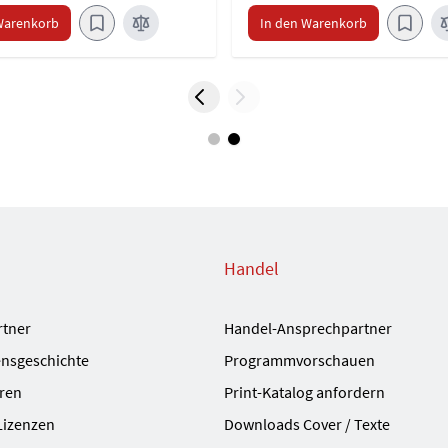
Warenkorb
In den Warenkorb
Handel
rtner
Handel-Ansprechpartner
nsgeschichte
Programmvorschauen
ren
Print-Katalog anfordern
Lizenzen
Downloads Cover / Texte