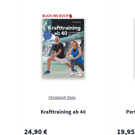
Christoph Delp
Krafttraining ab 40
Per
24,90 €
19,95