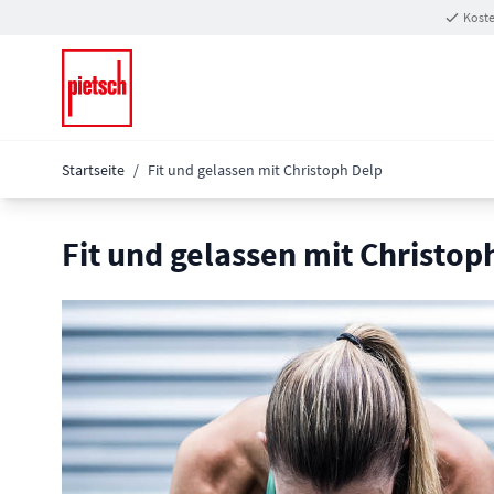
Zum Inhalt springen
Koste
Startseite
/
Fit und gelassen mit Christoph Delp
Fit und gelassen mit Christop