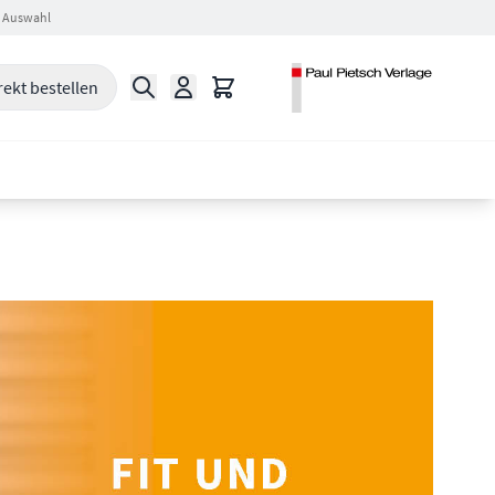
 Auswahl
Suche
Warenkorb
rekt bestellen