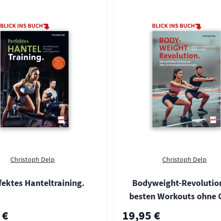
Christoph Delp
Christoph Delp
fektes Hanteltraining.
Bodyweight-Revolution
besten Workouts ohne 
 €
19,95 €