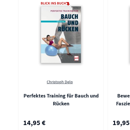
Christoph Delp
Perfektes Training für Bauch und
Beweg
Rücken
Faszi
14,95 €
19,95