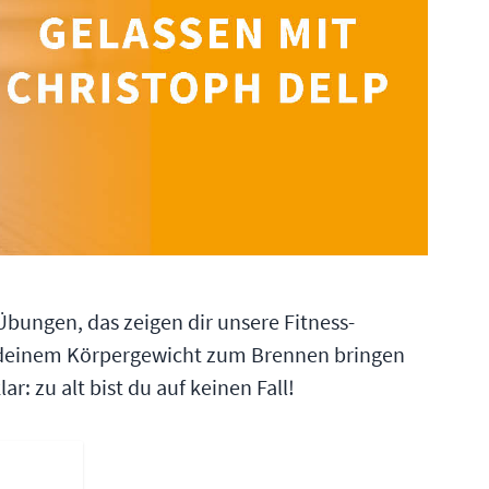
Übungen, das zeigen dir unsere Fitness-
t deinem Körpergewicht zum Brennen bringen
r: zu alt bist du auf keinen Fall!