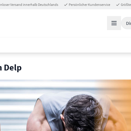
nloser Versand innerhalb Deutschlands
Persönlicher Kundenservice
Größte
Di
h Delp