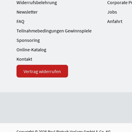
Widerrufsbelehrung
Corporate P
Newsletter
Jobs
FAQ
Anfahrt
Teilnahmebedingungen Gewinnspiele
Sponsoring
Online-Katalog
Kontakt
Vertrag widerrufen
Copyright © 2026 Paul Pietsch Verlage GmbH & Co. KG