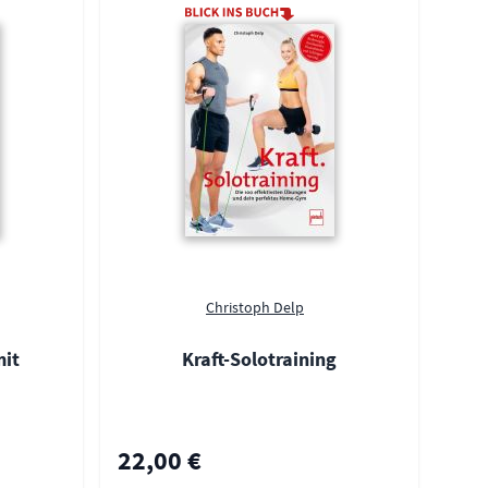
Christoph Delp
mit
Kraft-Solotraining
22,00 €