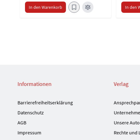
In den Warenkorb
In den 
Informationen
Verlag
Barrierefreiheitserklärung
Ansprechpa
Datenschutz
Unternehme
AGB
Unsere Auto
Impressum
Rechte und 