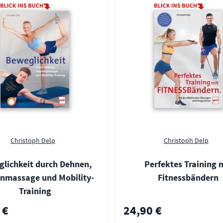
Christoph Delp
Christoph Delp
lichkeit durch Dehnen,
Perfektes Training 
enmassage und Mobility-
Fitnessbändern
Training
 €
24,90 €