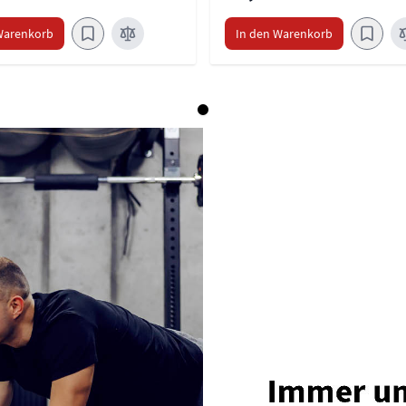
Warenkorb
In den Warenkorb