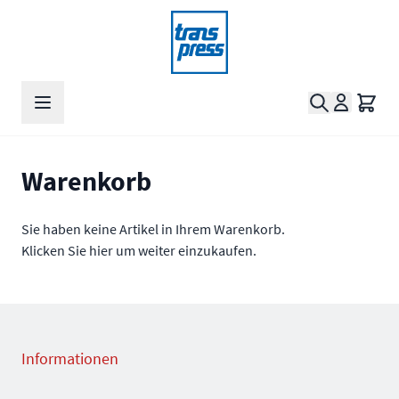
Zum Inhalt springen
Suche
Waren
Warenkorb
Sie haben keine Artikel in Ihrem Warenkorb.
Klicken Sie
hier
um weiter einzukaufen.
Informationen