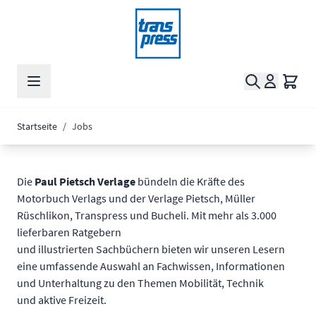
Zum Inhalt springen
Suche
Waren
Startseite
/
Jobs
Die
Paul Pietsch Verlage
bündeln die Kräfte des
Motorbuch Verlags und der Verlage Pietsch, Müller
Rüschlikon, Transpress und Bucheli. Mit mehr als 3.000
lieferbaren Ratgebern
und illustrierten Sachbüchern bieten wir unseren Lesern
eine umfassende Auswahl an Fachwissen, Informationen
und Unterhaltung zu den Themen Mobilität, Technik
und aktive Freizeit.