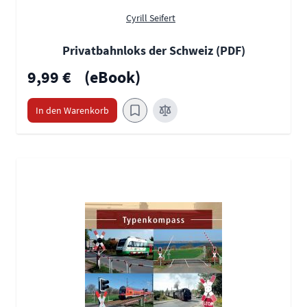
Cyrill Seifert
Privatbahnloks der Schweiz (PDF)
9,99 €
(eBook)
In den Warenkorb