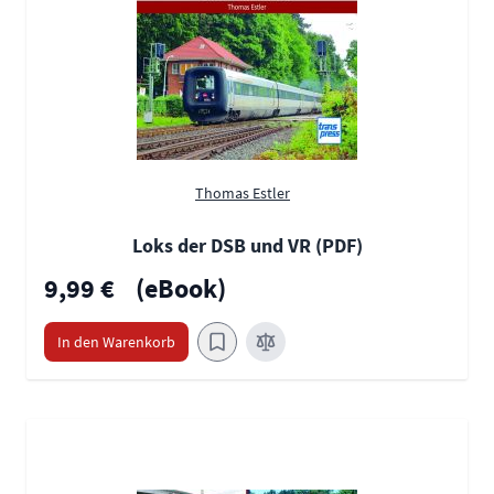
Thomas Estler
Loks der DSB und VR (PDF)
9,99 €
(eBook)
In den Warenkorb