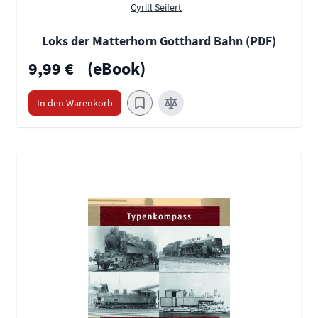
Cyrill Seifert
Loks der Matterhorn Gotthard Bahn (PDF)
9,99 €
(eBook)
In den Warenkorb