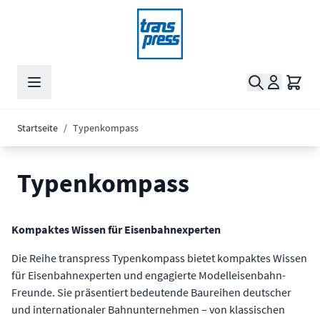
Zum Inhalt springen
Suche
Waren
Startseite
/
Typenkompass
Typenkompass
Kompaktes Wissen für Eisenbahnexperten
Die Reihe transpress Typenkompass bietet kompaktes Wissen
für Eisenbahnexperten und engagierte Modelleisenbahn-
Freunde. Sie präsentiert bedeutende Baureihen deutscher
und internationaler Bahnunternehmen – von klassischen