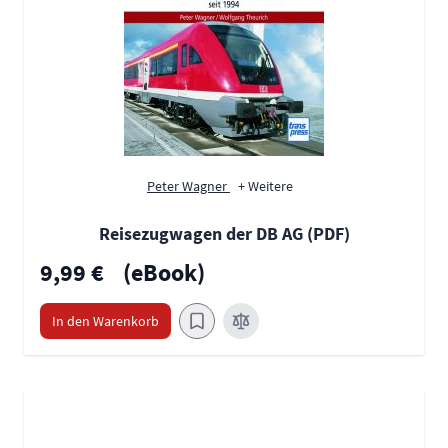
Peter Wagner
+ Weitere
Reisezugwagen der DB AG (PDF)
9,99 €
(eBook)
In den Warenkorb