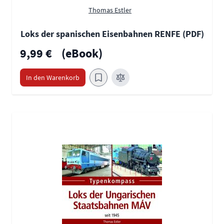
Thomas Estler
Loks der spanischen Eisenbahnen RENFE (PDF)
9,99 €
(eBook)
In den Warenkorb