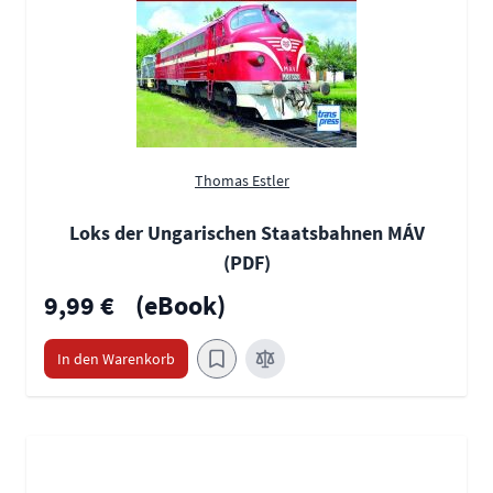
Thomas Estler
Loks der Ungarischen Staatsbahnen MÁV
(PDF)
9,99 €
(eBook)
In den Warenkorb