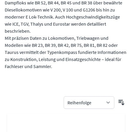
Dampfloks wie BR 52, BR 44, BR 45 und BR 38 über bewährte
Diesellokomotiven wie V 200, V 100 und G1206 bis hin zu
moderner E Lok-Technik. Auch Hochgeschwindigkeitszüge
wie ICE, TGV, Thalys und Eurostar werden detailliert
beschrieben.
Mit präzisen Daten zu Lokomotiven, Triebwagen und
Modellen wie BR 23, BR 39, BR 42, BR 75, BR 81, BR 82 oder
Taurus vermittelt der Typenkompass fundierte Informationen
zu Konstruktion, Leistung und Einsatzgeschichte – ideal für
Fachleser und Sammler.