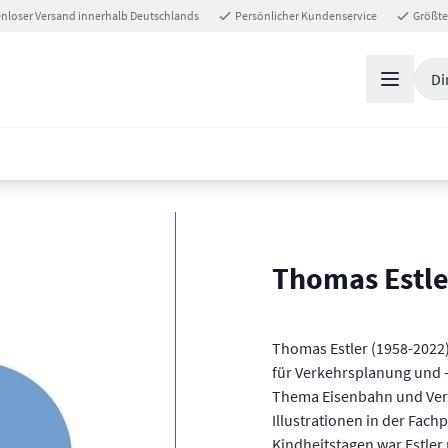
nloser Versand innerhalb Deutschlands
Persönlicher Kundenservice
Größte
Di
Thomas Estle
Thomas Estler (1958-2022)
für Verkehrsplanung und 
Thema Eisenbahn und Verke
Illustrationen in der Fac
Kindheitstagen war Estler 