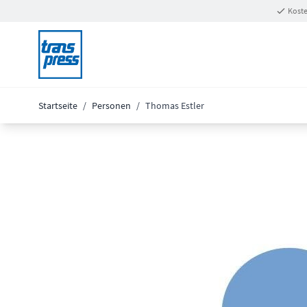
Zum Inhalt springen
Koste
Startseite
/
Personen
/
Thomas Estler