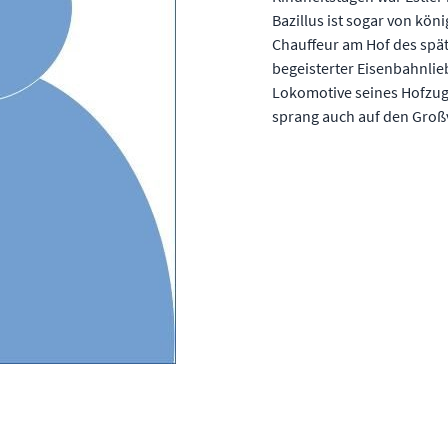
Bazillus ist sogar von kön
Chauffeur am Hof des späte
begeisterter Eisenbahnli
Lokomotive seines Hofzuge
sprang auch auf den Großv