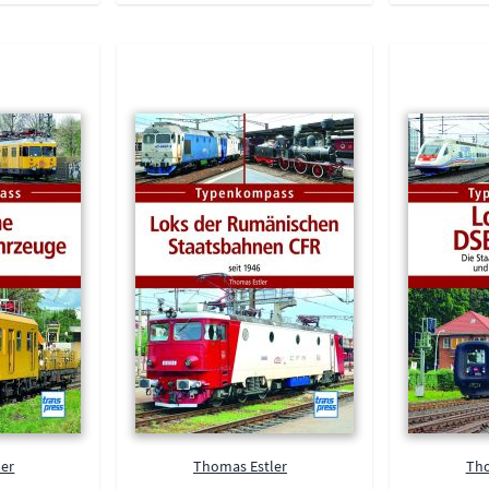
ler
Thomas Estler
Tho