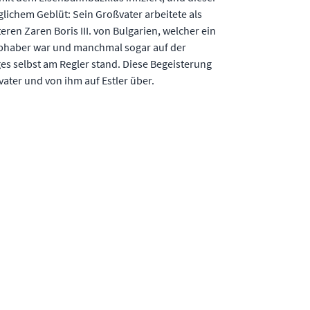
iglichem Geblüt: Sein Großvater arbeitete als
ren Zaren Boris III. von Bulgarien, welcher ein
ebhaber war und manchmal sogar auf der
s selbst am Regler stand. Diese Begeisterung
ater und von ihm auf Estler über.