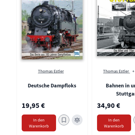
Thomas Estler
Thomas Estler
+
Deutsche Dampfloks
Bahnen in 
Stuttga
19,95 €
34,90 €
In den
In den
Warenkorb
Warenkorb