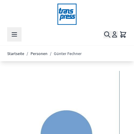
Zum Inhalt springen
Suche
Waren
Startseite
/
Personen
/
Günter Fechner