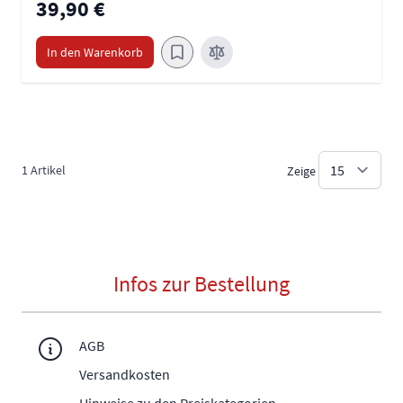
39,90 €
In den Warenkorb
1
Artikel
Zeige
Infos zur Bestellung
AGB
Versandkosten
Hinweise zu den Preiskategorien