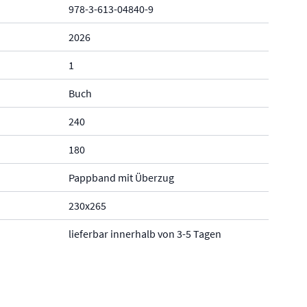
978-3-613-04840-9
2026
1
Buch
240
180
Pappband mit Überzug
230x265
lieferbar innerhalb von 3-5 Tagen