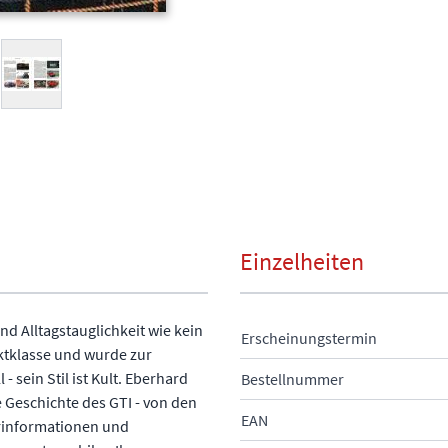
arger image
View larger image
Einzelheiten
nd Alltagstauglichkeit wie kein
Erscheinungstermin
ktklasse und wurde zur
 sein Stil ist Kult. Eberhard
Bestellnummer
e Geschichte des GTI - von den
EAN
erinformationen und