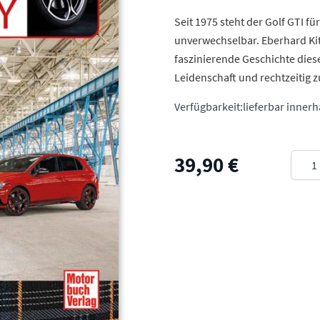
Seit 1975 steht der Golf GTI fü
unverwechselbar. Eberhard Kit
faszinierende Geschichte dies
Leidenschaft und rechtzeitig 
Verfügbarkeit:
lieferbar inner
Meng
39,90 €