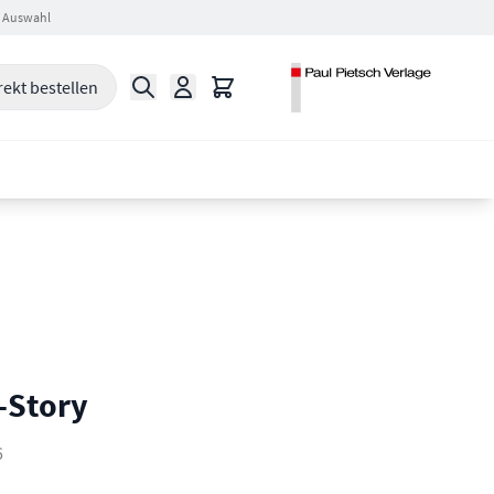
 Auswahl
Suche
Warenkorb
rekt bestellen
-Story
6