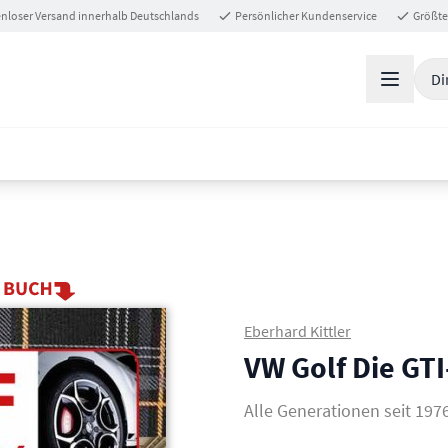
nloser Versand innerhalb Deutschlands
Persönlicher Kundenservice
Größte
Di
Eberhard Kittler
VW Golf Die GTI
Alle Generationen seit 197