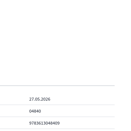
27.05.2026
04840
9783613048409