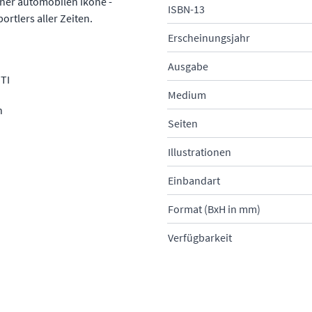
ner automobilen Ikone -
ISBN-13
tlers aller Zeiten.
Erscheinungsjahr
Ausgabe
TI
Medium
n
Seiten
Illustrationen
Einbandart
Format (BxH in mm)
Verfügbarkeit