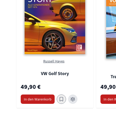
Russell Hayes
VW Golf Story
Tr
49,90 €
49,90
In den Warenkorb
In den 