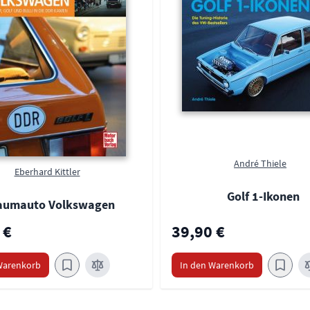
André Thiele
Eberhard Kittler
Golf 1-Ikonen
aumauto Volkswagen
 €
39,90 €
Warenkorb
In den Warenkorb