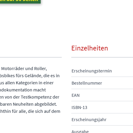
Einzelheiten
 Motorräder und Roller,
Erscheinungstermin
sbikes fürs Gelände, die es in
s allen Kategorien in einer
Bestellnummer
endokumentation macht
EAN
gen von der Testkompetenz der
baren Neuheiten abgebildet.
ISBN-13
hin für alle, die sich auf dem
Erscheinungsjahr
Ausgabe