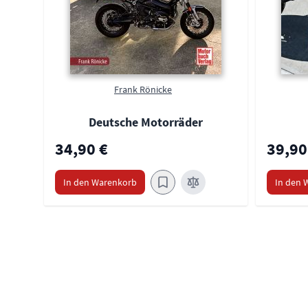
Frank Rönicke
Deutsche Motorräder
34,90 €
39,90
In den Warenkorb
In den 