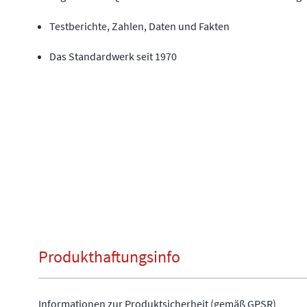
Testberichte, Zahlen, Daten und Fakten
Das Standardwerk seit 1970
Produkthaftungsinfo
Informationen zur Produktsicherheit (gemäß GPSR)