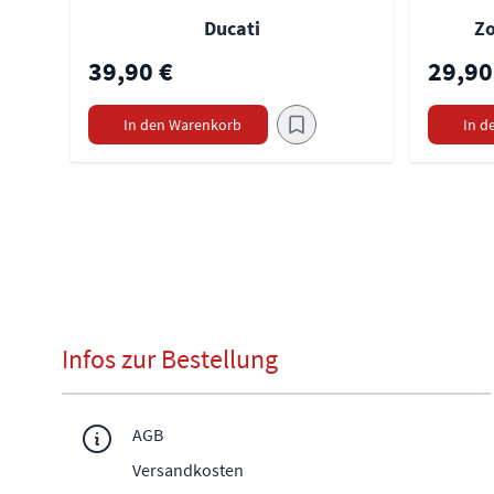
Ducati
Zo
39,90 €
29,90
In den Warenkorb
In d
Infos zur Bestellung
AGB
Versandkosten