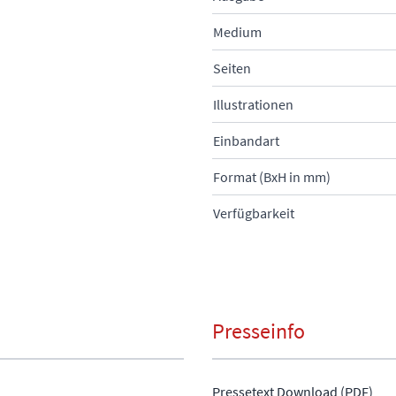
Medium
Seiten
Illustrationen
Einbandart
Format (BxH in mm)
Verfügbarkeit
Presseinfo
Pressetext Download (PDF)