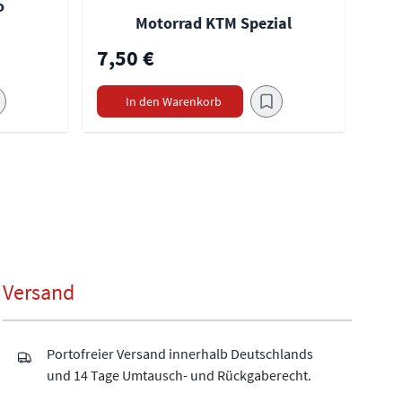
o
Motorrad KTM Spezial
7,50 €
In den Warenkorb
Versand
Portofreier Versand innerhalb Deutschlands
und 14 Tage Umtausch- und Rückgaberecht.