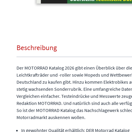
Beschreibung
Der MOTORRAD Katalog 2026 gibt einen Überblick über die
Leichtkrafträder und -roller sowie Mopeds und Wettbewerb
Deutschland zu kaufen gibt. Hinzu kommen Elektrobikes au
stetig wachsenden Sonderrubrik. Eine umfangreiche Dat
Vergleichen einfacher. Testeindrücke und Messwerte zeu
Redaktion MOTORRAD. Und natürlich sind auch alle verfüg
So ist der MOTORRAD Katalog das Nachschlagewerk schlecht
Motorradmarkt auskennen wollen.
In gewohnter Qualität erhältlich: DER Motorrad Katalog