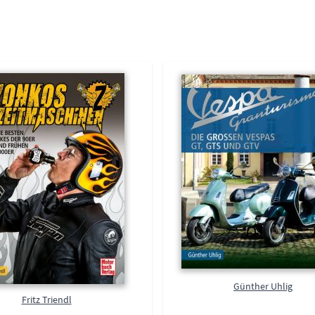
Günther Uhlig
Fritz Triendl