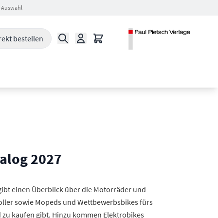
 Auswahl
Suche
Warenkorb
rekt bestellen
alog 2027
bt einen Überblick über die Motorräder und
-roller sowie Mopeds und Wettbewerbsbikes fürs
d zu kaufen gibt. Hinzu kommen Elektrobikes