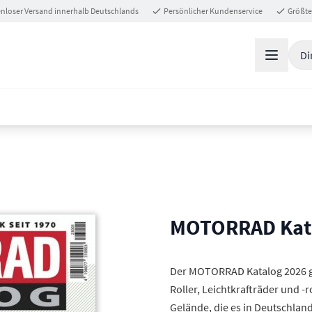
nloser Versand innerhalb Deutschlands
Persönlicher Kundenservice
Größte
Di
MOTORRAD Kat
Der MOTORRAD Katalog 2026 gi
Roller, Leichtkrafträder und 
Gelände, die es in Deutschlan