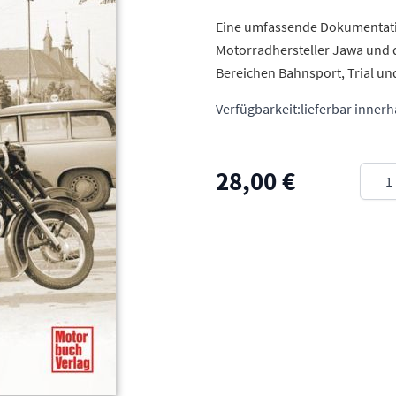
Eine umfassende Dokumentati
Motorradhersteller Jawa und 
Bereichen Bahnsport, Trial u
Verfügbarkeit:
lieferbar inner
Meng
28,00 €