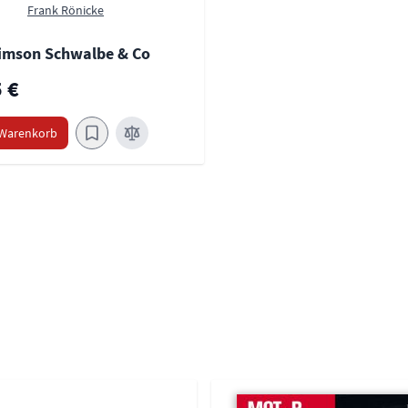
Frank Rönicke
imson Schwalbe & Co
 €
 Warenkorb