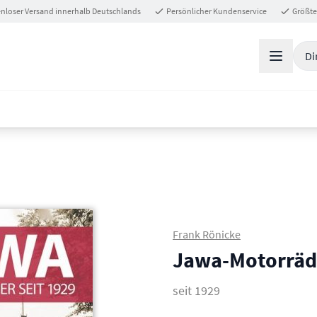
nloser Versand innerhalb Deutschlands
Persönlicher Kundenservice
Größte
Di
Frank Rönicke
Jawa-Motorräd
seit 1929