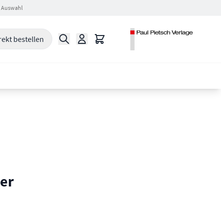
 Auswahl
Suche
Warenkorb
rekt bestellen
er