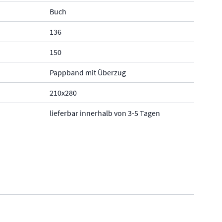
Buch
136
150
Pappband mit Überzug
210x280
lieferbar innerhalb von 3-5 Tagen