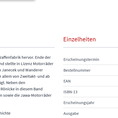
Einzelheiten
Waffenfabrik hervor. Ende der
Erscheinungstermin
nd stellte in Lizenz Motorräder
en Janecek und Wanderer
Bestellnummer
r allem von Zweitakt- und ab
EAN
gt. Neben den
 Rönicke in diesem Band
ISBN-13
n sowie die Jawa-Motorräder
Erscheinungsjahr
hichte
Ausgabe