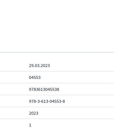
29.03.2023
04553
9783613045538
978-3-613-04553-8
2023
1