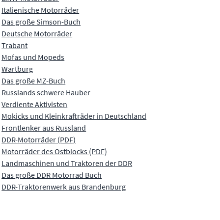
Italienische Motorräder
Das große Simson-Buch
Deutsche Motorräder
Trabant
Mofas und Mopeds
Wartburg
Das große MZ-Buch
Russlands schwere Hauber
Verdiente Aktivisten
Mokicks und Kleinkrafträder in Deutschland
Frontlenker aus Russland
DDR-Motorräder (PDF)
Motorräder des Ostblocks (PDF)
Landmaschinen und Traktoren der DDR
Das große DDR Motorrad Buch
DDR-Traktorenwerk aus Brandenburg