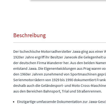
Beschreibung
Der tschechische Motorradhersteller Jawa ging aus einer 
1920er Jahre ergriff ihr Besitzer Janecek die Gelegenheit u
der deutschen Firma Wanderer her. Aus den beiden Nam
entstand Jawa. Die Eigenentwicklungen aus Prag waren vo
den 1960er Jahren zunehmend von Sportmaschinen geprä
Serienmotorrädern von 1929 bis 1990 dokumentiert Frank
deshalb auch die Geländesport- und Moto Cross-Maschine
aus den Bereichen Bahnsport, Trial und Straßenrennen.
Einzigartige umfassende Dokumentation zur Jawa-Gesc