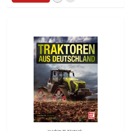
Joachim M. Köstnick