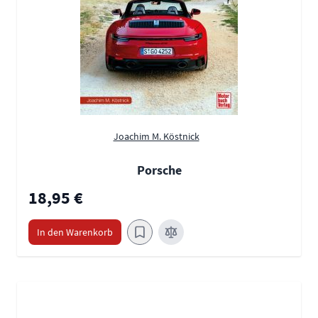
Joachim M. Köstnick
Porsche
18,95 €
In den Warenkorb