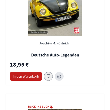
Joachim M. Köstnick
Deutsche Auto-Legenden
18,95 €
In den Warenkorb