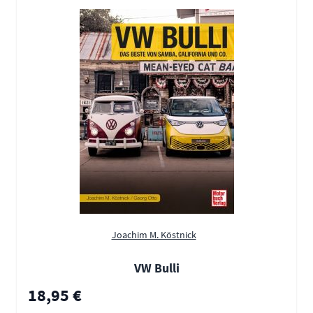
Joachim M. Köstnick
VW Bulli
18,95 €