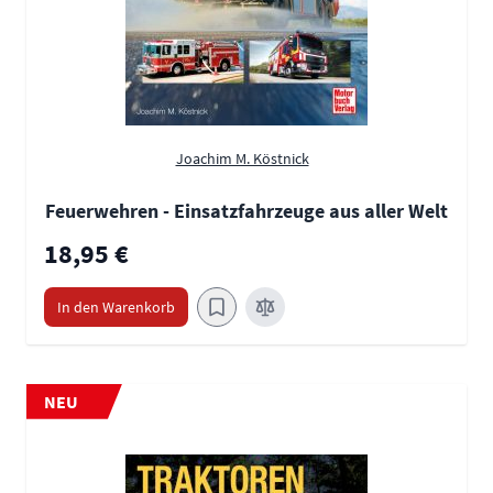
Joachim M. Köstnick
Feuerwehren - Einsatzfahrzeuge aus aller Welt
18,95 €
In den Warenkorb
NEU