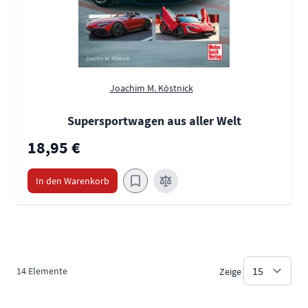
Joachim M. Köstnick
Supersportwagen aus aller Welt
18,95 €
In den Warenkorb
14
Elemente
Zeige