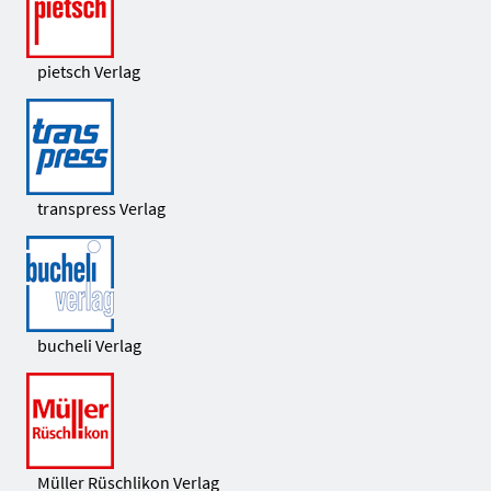
pietsch Verlag
transpress Verlag
bucheli Verlag
Müller Rüschlikon Verlag