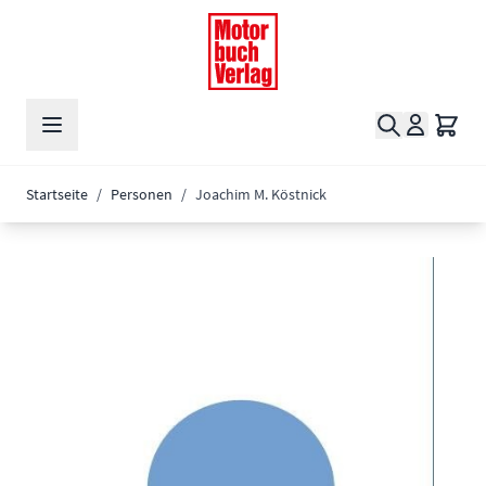
Zum Inhalt springen
Suche
Waren
Startseite
/
Personen
/
Joachim M. Köstnick