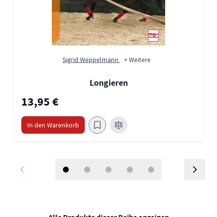
Sigrid Weppelmann
+ Weitere
Longieren
13,95 €
In den Warenkorb
Alle Produkte dieser Reihe anzeigen