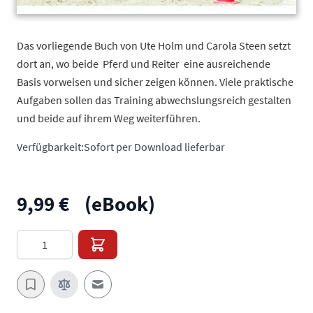
Das vorliegende Buch von Ute Holm und Carola Steen setzt
dort an, wo beide  Pferd und Reiter  eine ausreichende
Basis vorweisen und sicher zeigen können. Viele praktische
Aufgaben sollen das Training abwechslungsreich gestalten
und beide auf ihrem Weg weiterführen.
Verfügbarkeit:
Sofort per Download lieferbar
9,99 €
(eBook)
Menge
E-Mail an einen Freund