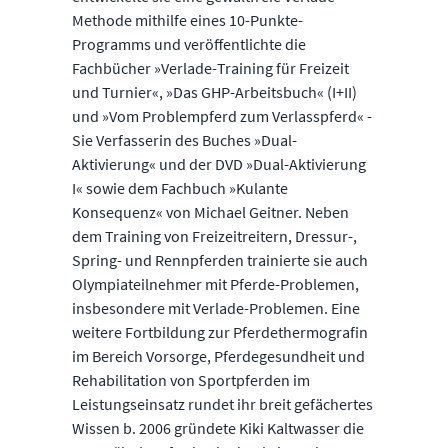
Methode mithilfe eines 10-Punkte-
Programms und veröffentlichte die
Fachbücher »Verlade-Training für Freizeit
und Turnier«, »Das GHP-Arbeitsbuch« (I+II)
und »Vom Problempferd zum Verlasspferd« -
Sie Verfasserin des Buches »Dual-
Aktivierung« und der DVD »Dual-Aktivierung
I« sowie dem Fachbuch »Kulante
Konsequenz« von Michael Geitner. Neben
dem Training von Freizeitreitern, Dressur-,
Spring- und Rennpferden trainierte sie auch
Olympiateilnehmer mit Pferde-Problemen,
insbesondere mit Verlade-Problemen. Eine
weitere Fortbildung zur Pferdethermografin
im Bereich Vorsorge, Pferdegesundheit und
Rehabilitation von Sportpferden im
Leistungseinsatz rundet ihr breit gefächertes
Wissen b. 2006 gründete Kiki Kaltwasser die