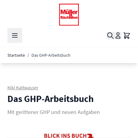
Zum Inhalt springen
Suche
Waren
Startseite
/
Das GHP-Arbeitsbuch
Kiki Kaltwasser
Das GHP-Arbeitsbuch
Mit gerittener GHP und neuen Aufgaben