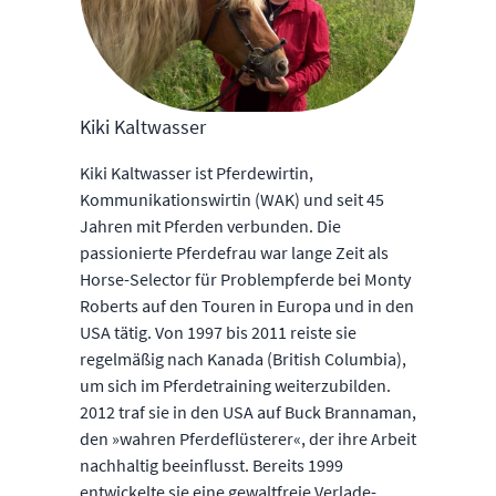
Kiki Kaltwasser
Kiki Kaltwasser ist Pferdewirtin,
Kommunikationswirtin (WAK) und seit 45
Jahren mit Pferden verbunden. Die
passionierte Pferdefrau war lange Zeit als
Horse-Selector für Problempferde bei Monty
Roberts auf den Touren in Europa und in den
USA tätig. Von 1997 bis 2011 reiste sie
regelmäßig nach Kanada (British Columbia),
um sich im Pferdetraining weiterzubilden.
2012 traf sie in den USA auf Buck Brannaman,
den »wahren Pferdeflüsterer«, der ihre Arbeit
nachhaltig beeinflusst. Bereits 1999
entwickelte sie eine gewaltfreie Verlade-