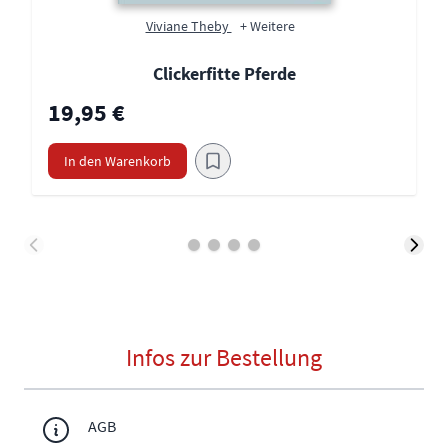
Viviane Theby
+ Weitere
Clickerfitte Pferde
19,95 €
In den Warenkorb
Infos zur Bestellung
AGB