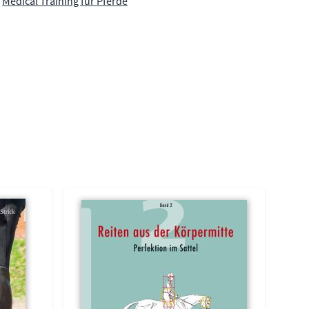
Medical Training für Pferde