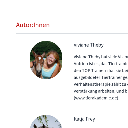
Autor:Innen
Viviane Theby
Viviane Theby hat viele Visi
Antrieb ist es, das Tiertrain
den TOP Trainern hat sie bei
ausgebildeter Tiertrainer ge
Verhaltenstherapie zählt zu 
Verstärkung arbeiten, und b
(www.tierakademie.de).
Katja Frey