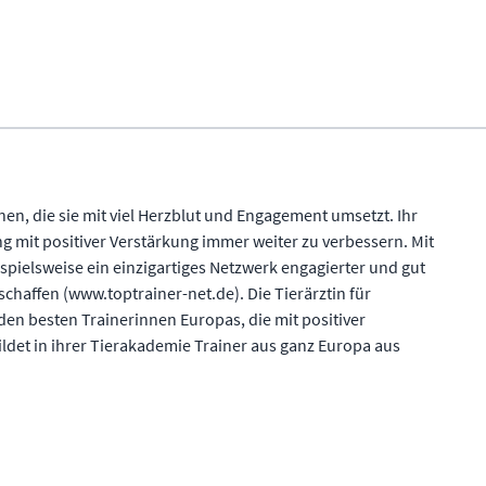
onen, die sie mit viel Herzblut und Engagement umsetzt. Ihr
ing mit positiver Verstärkung immer weiter zu verbessern. Mit
spielsweise ein einzigartiges Netzwerk engagierter und gut
schaffen (www.toptrainer-net.de). Die Tierärztin für
den besten Trainerinnen Europas, die mit positiver
ildet in ihrer Tierakademie Trainer aus ganz Europa aus