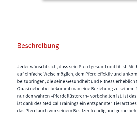
Beschreibung
Jeder wünscht sich, dass sein Pferd gesund und fit ist. Mit H
auf einfache Weise möglich, dem Pferd effektiv und unko
beizubringen, die seine Gesundheit und Fitness erheblich 
Quasi nebenbei bekommt man eine Beziehung zu seinem Pf
nur den wahren »Pferdeflüsterern« vorbehalten ist. Ist das
ist dank des Medical Trainings ein entspannter Tierarztbes
das Pferd auch von seinem Besitzer freudig und gerne beh