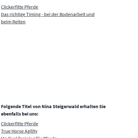
Clickerfitte Pferde
Das richtige Timing - bei der Bodenarbeit und
beim Reiten
Folgende Titel von Nina Steigerwald erhalten Sie
ebenfalls bei uns:
Clickerfitte Pferde
True Horse Agility