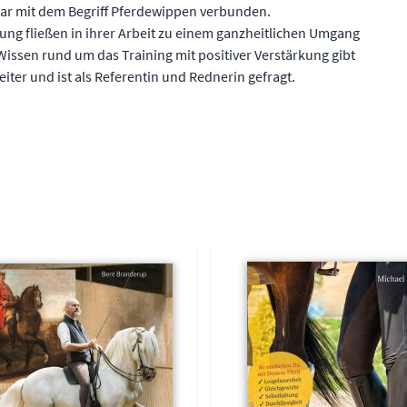
bar mit dem Begriff Pferdewippen verbunden.
ng fließen in ihrer Arbeit zu einem ganzheitlichen Umgang
issen rund um das Training mit positiver Verstärkung gibt
eiter und ist als Referentin und Rednerin gefragt.