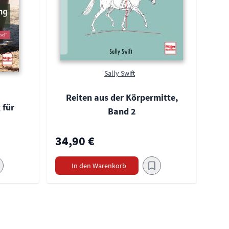
Sally Swift
Reiten aus der Körpermitte,
 für
Band 2
34,90 €
In den Warenkorb