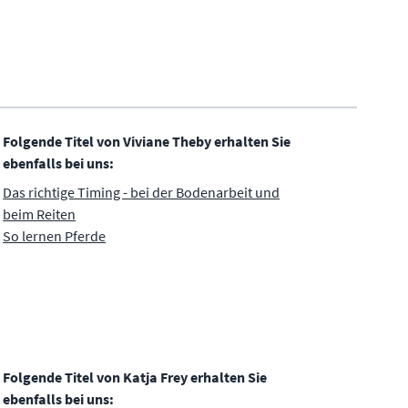
Folgende Titel von Viviane Theby erhalten Sie
ebenfalls bei uns:
Das richtige Timing - bei der Bodenarbeit und
beim Reiten
So lernen Pferde
Folgende Titel von Katja Frey erhalten Sie
ebenfalls bei uns: