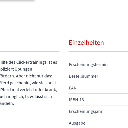
Einzelheiten
ilfe des Clickertrainings ist es
Erscheinungstermin
mpliziert Übungen
fördern. Aber nicht nur das:
Bestellnummer
erd geschenkt, wie sie sonst
EAN
 Pferd mal verletzt oder krank,
uch möglich, bzw. lässt sich
ISBN-13
andeln.
Erscheinungsjahr
Ausgabe