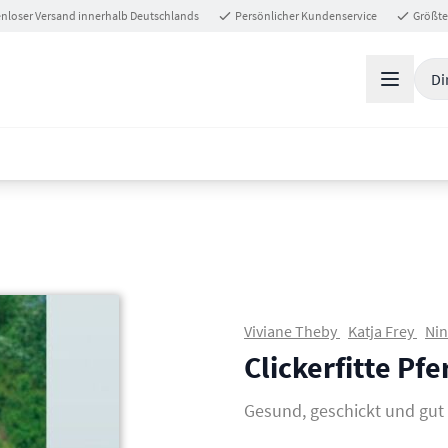
nloser Versand innerhalb Deutschlands
Persönlicher Kundenservice
Größte
Di
Viviane Theby
Katja Frey
Nin
Clickerfitte Pfe
Gesund, geschickt und gut