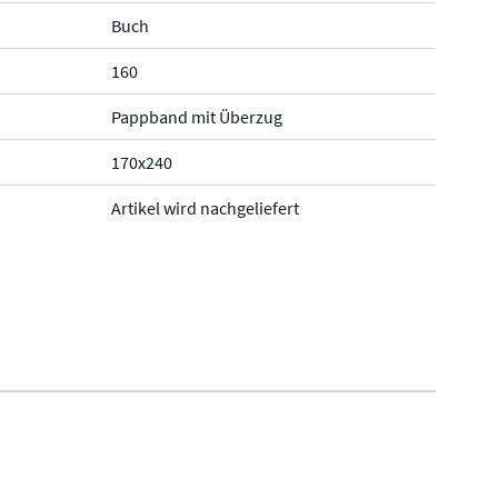
Buch
160
Pappband mit Überzug
170x240
Artikel wird nachgeliefert